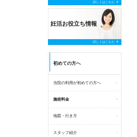
arrow_forward
詳しくはこちら
妊活お役立ち情報
arrow_forward
詳しくはこちら
初めての方へ
当院の利用が初めての方へ
施術料金
地図・行き方
スタッフ紹介