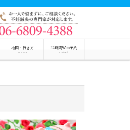
地図・行き方
24時間Web予約
access
contact