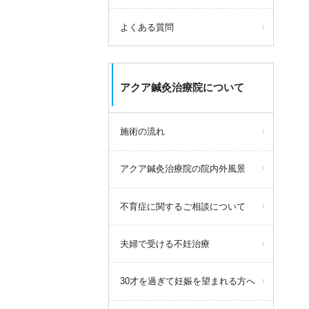
よくある質問
アクア鍼灸治療院について
施術の流れ
アクア鍼灸治療院の院内外風景
不育症に関するご相談について
夫婦で受ける不妊治療
30才を過ぎて妊娠を望まれる方へ