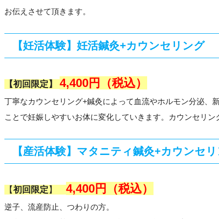
お伝えさせて頂きます。
【妊活体験】妊活鍼灸+カウンセリング
4,400円（税込）
【初回限定】
丁寧なカウンセリング+鍼灸によって血流やホルモン分泌、
ことで妊娠しやすいお体に変化していきます。カウンセリン
【産活体験】マタニティ鍼灸+カウンセリ
4,400円（税込）
【
初回限定
】
逆子、流産防止、つわりの方。