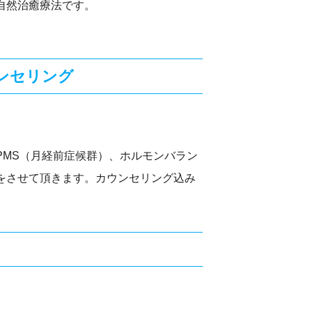
自然治癒療法です。
ンセリング
PMS（月経前症候群）、ホルモンバラン
をさせて頂きます。カウンセリング込み