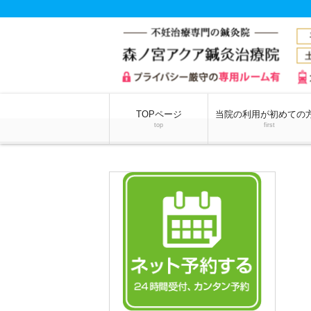
TOPページ
当院の利用が初めての
top
first