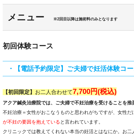
メニュー
※2回目以降は施術料のみとなります
初回体験コース
・【電話予約限定】ご夫婦で妊活体験コー
7,700円(税込)
【初回限定】
お二人合わせて
アクア鍼灸治療院では、ご夫婦で不妊治療を受けることを推
不妊治療＝女性がおこなうものと思われがちですが、女性だ
が不妊の要因を抱えている
と言われています。
クリニックでは教えてくれない本当の妊活とはなにか。お二