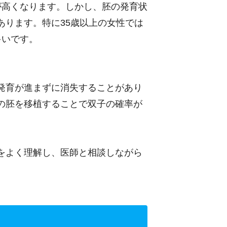
が高くなります。しかし、胚の発育状
あります。特に35歳以上の女性では
多いです。
発育が進まずに消失することがあり
の胚を移植することで双子の確率が
をよく理解し、医師と相談しながら