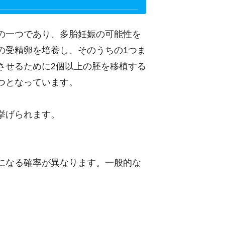
の一つであり、多胎妊娠の可能性を
の受精卵を培養し、そのうちの1つま
させるために2個以上の胚を移植する
つとなっています。
挙げられます。
になる確率が異なります。一般的な