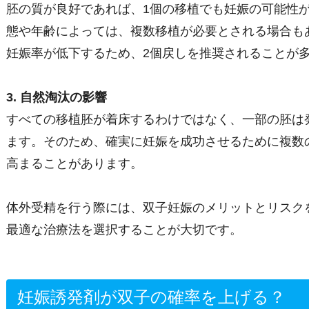
胚の質が良好であれば、1個の移植でも妊娠の可能性
態や年齢によっては、複数移植が必要とされる場合も
妊娠率が低下するため、2個戻しを推奨されることが
3. 自然淘汰の影響
すべての移植胚が着床するわけではなく、一部の胚は
ます。そのため、確実に妊娠を成功させるために複数
高まることがあります。
体外受精を行う際には、双子妊娠のメリットとリスク
最適な治療法を選択することが大切です。
妊娠誘発剤が双子の確率を上げる？