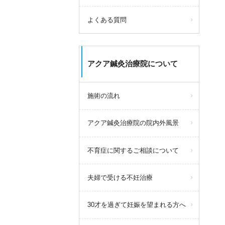
よくある質問
アクア鍼灸治療院について
施術の流れ
アクア鍼灸治療院の院内外風景
不育症に関するご相談について
夫婦で受ける不妊治療
30才を過ぎて妊娠を望まれる方へ