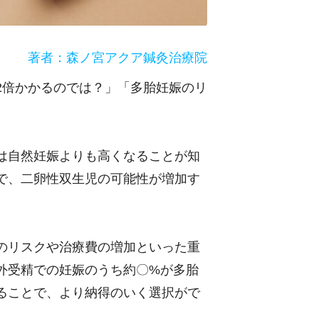
著者：森ノ宮アクア鍼灸治療院
2倍かかるのでは？」「多胎妊娠のリ
は自然妊娠よりも高くなることが知
で、二卵性双生児の可能性が増加す
のリスクや治療費の増加といった重
外受精での妊娠のうち約〇%が多胎
ることで、より納得のいく選択がで