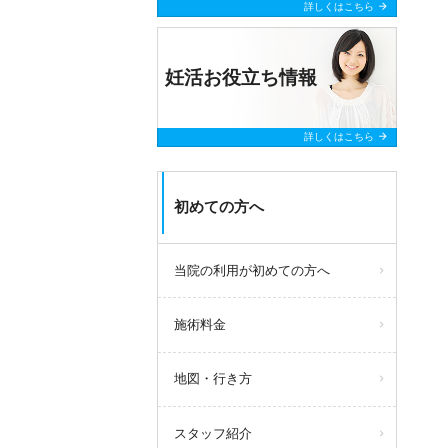
arrow_forward
詳しくはこちら
妊活お役立ち情報
arrow_forward
詳しくはこちら
初めての方へ
当院の利用が初めての方へ
施術料金
地図・行き方
スタッフ紹介