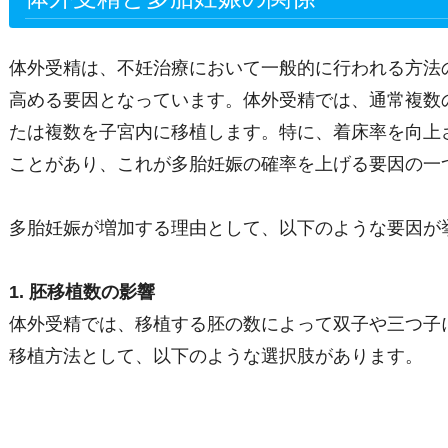
体外受精は、不妊治療において一般的に行われる方法
高める要因となっています。体外受精では、通常複数
たは複数を子宮内に移植します。特に、着床率を向上
ことがあり、これが多胎妊娠の確率を上げる要因の一
多胎妊娠が増加する理由として、以下のような要因が
1. 胚移植数の影響
体外受精では、移植する胚の数によって双子や三つ子
移植方法として、以下のような選択肢があります。