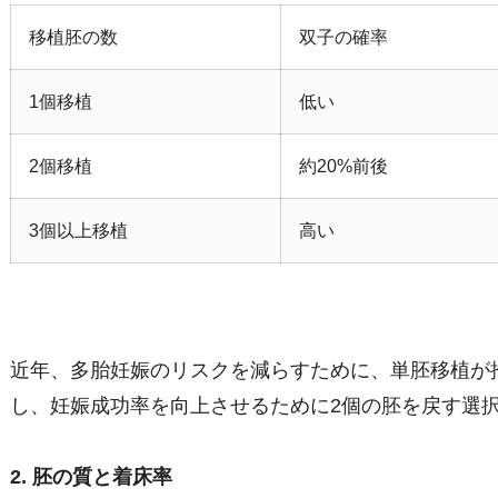
移植胚の数
双子の確率
1個移植
低い
2個移植
約20%前後
3個以上移植
高い
近年、多胎妊娠のリスクを減らすために、単胚移植が
し、妊娠成功率を向上させるために2個の胚を戻す選
2. 胚の質と着床率