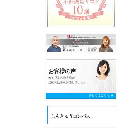
お客様の声
96%以上の患者様が
施術の効果を実感しています
arrow_forward
詳しくはこちら
しんきゅうコンパス