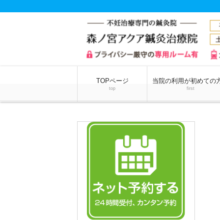
TOPページ
当院の利用が初めての
top
first