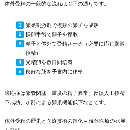
体外受精の一般的な流れは以下の通りです。
卵巣刺激剤で複数の卵子を成熟
採卵手術で卵子を採取
精子と体外で受精させる（必要に応じ顕微
授精）
受精卵を数日間培養
良好な胚を子宮内に移植
適応症は卵管閉塞、重度の精子異常、反復人工授精
不成功、加齢による卵巣機能低下などです。
体外受精の歴史と医療技術の進化 – 現代医療の発展