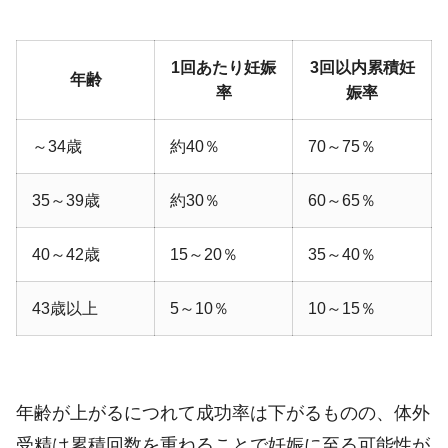
1回あたり妊娠
3回以内累積妊
年齢
率
娠率
～34歳
約40％
70～75％
35～39歳
約30％
60～65％
40～42歳
15～20％
35～40％
43歳以上
5～10％
10～15％
年齢が上がるにつれて成功率は下がるものの、体外
受精は累積回数を重ねることで妊娠に至る可能性が