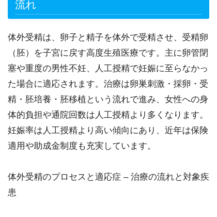
流れ
体外受精は、卵子と精子を体外で受精させ、受精卵
（胚）を子宮に戻す高度生殖医療です。主に卵管閉
塞や重度の男性不妊、人工授精で妊娠に至らなかっ
た場合に適応されます。治療は卵巣刺激・採卵・受
精・胚培養・胚移植という流れで進み、女性への身
体的負担や通院回数は人工授精より多くなります。
妊娠率は人工授精より高い傾向にあり、近年は保険
適用や助成金制度も充実しています。
体外受精のプロセスと適応症 – 治療の流れと対象疾
患