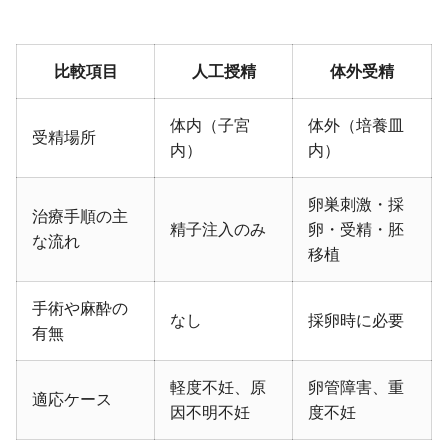
比較項目
人工授精
体外受精
体内（子宮
体外（培養皿
受精場所
内）
内）
卵巣刺激・採
治療手順の主
精子注入のみ
卵・受精・胚
な流れ
移植
手術や麻酔の
なし
採卵時に必要
有無
軽度不妊、原
卵管障害、重
適応ケース
因不明不妊
度不妊