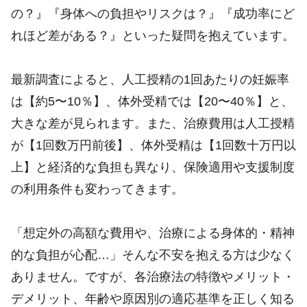
の？』『身体への負担やリスクは？』『成功率にど
れほど差がある？』といった疑問を抱えています。
最新調査によると、人工授精の1回あたりの妊娠率
は【約5〜10％】、体外受精では【20〜40％】と、
大きな差が見られます。また、治療費用は人工授精
が【1回数万円前後】、体外受精は【1回数十万円以
上】と経済的な負担も異なり、保険適用や支援制度
の利用条件も変わってきます。
「想定外の高額な費用や、治療による身体的・精神
的な負担が心配…」そんな不安を抱える方は少なく
ありません。ですが、各治療法の特徴やメリット・
デメリット、年齢や原因別の適応基準を正しく知る