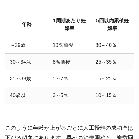
1周期あたり妊
5回以内累積妊
年齢
娠率
娠率
～29歳
10％前後
30～40％
30～34歳
8％前後
25～35％
35～39歳
5～7％
15～25％
40歳以上
3～5％
10～15％
このように年齢が上がるごとに人工授精の成功率は
下がる傾向にあります。早めの治療開始と、複数回