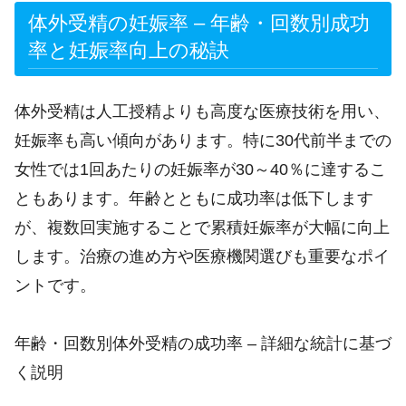
体外受精の妊娠率 – 年齢・回数別成功
率と妊娠率向上の秘訣
体外受精は人工授精よりも高度な医療技術を用い、
妊娠率も高い傾向があります。特に30代前半までの
女性では1回あたりの妊娠率が30～40％に達するこ
ともあります。年齢とともに成功率は低下します
が、複数回実施することで累積妊娠率が大幅に向上
します。治療の進め方や医療機関選びも重要なポイ
ントです。
年齢・回数別体外受精の成功率 – 詳細な統計に基づ
く説明