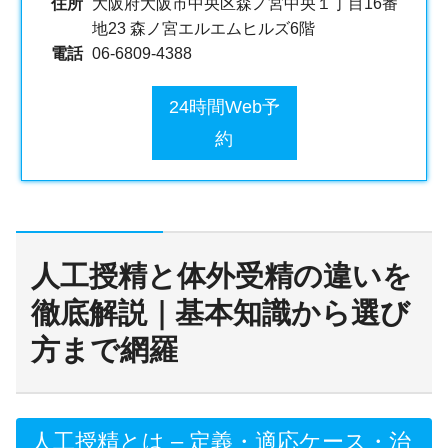
住所
大阪府大阪市中央区森ノ宮中央１丁目16番
地23 森ノ宮エルエムヒルズ6階
電話
06-6809-4388
24時間Web予
約
人工授精と体外受精の違いを
徹底解説｜基本知識から選び
方まで網羅
人工授精とは – 定義・適応ケース・治