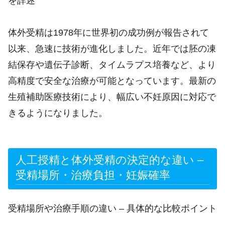
を詳述
体外受精は1978年に世界初の成功例が報告されて
以来、急速に技術が進化しました。近年では胚の凍
結保存や遺伝子診断、タイムラプス培養など、より
高精度で安全な治療が可能となっています。最新の
生殖補助医療技術により、幅広い不妊原因に対応で
きるようになりました。
人工授精と体外受精の決定的な違い –
受精場所・治療負担・妊娠確率
受精場所や治療手順の違い – 具体的な比較ポイント