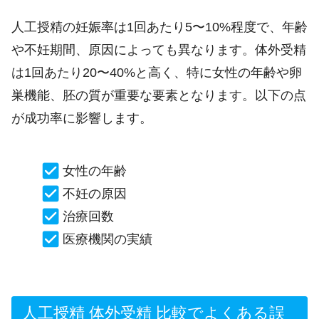
人工授精の妊娠率は1回あたり5〜10%程度で、年齢
や不妊期間、原因によっても異なります。体外受精
は1回あたり20〜40%と高く、特に女性の年齢や卵
巣機能、胚の質が重要な要素となります。以下の点
が成功率に影響します。
女性の年齢
不妊の原因
治療回数
医療機関の実績
人工授精 体外受精 比較でよくある誤