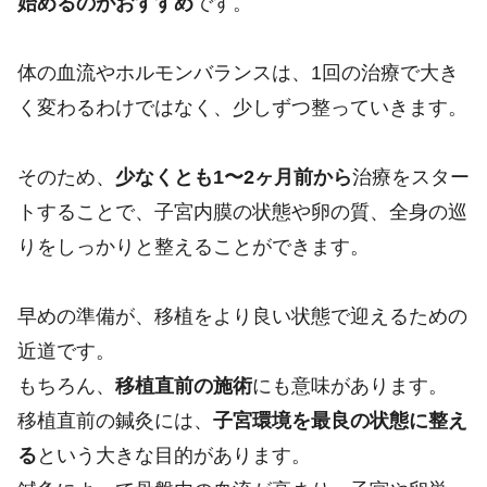
始めるのがおすすめ
です。
体の血流やホルモンバランスは、1回の治療で大き
く変わるわけではなく、少しずつ整っていきます。
そのため、
少なくとも1〜2ヶ月前から
治療をスター
トすることで、子宮内膜の状態や卵の質、全身の巡
りをしっかりと整えることができます。
早めの準備が、移植をより良い状態で迎えるための
近道です。
もちろん、
移植直前の施術
にも意味があります。
移植直前の鍼灸には、
子宮環境を最良の状態に整え
る
という大きな目的があります。