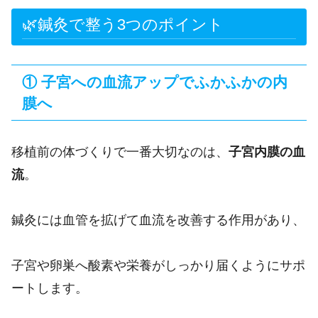
🌿鍼灸で整う3つのポイント
① 子宮への血流アップで
ふかふかの内
膜
へ
移植前の体づくりで一番大切なのは、
子宮内膜の血
流
。
鍼灸には血管を拡げて血流を改善する作用があり、
子宮や卵巣へ酸素や栄養がしっかり届くようにサポ
ートします。