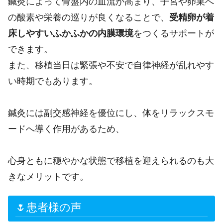
鍼灸によって骨盤内の血流が高まり、子宮や卵巣へ
の酸素や栄養の巡りが良くなることで、
受精卵が着
床しやすいふかふかの内膜環境
をつくるサポートが
できます。
また、移植当日は緊張や不安で自律神経が乱れやす
い時期でもあります。
鍼灸には副交感神経を優位にし、体をリラックスモ
ードへ導く作用があるため、
心身ともに穏やかな状態で移植を迎えられるのも大
きなメリットです。
🌷患者様の声