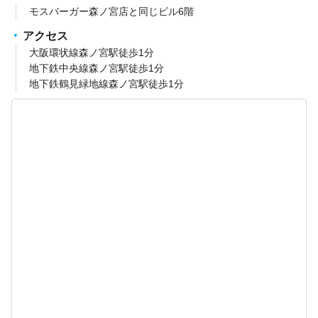
モスバーガー森ノ宮店と同じビル6階
アクセス
大阪環状線森ノ宮駅徒歩1分
地下鉄中央線森ノ宮駅徒歩1分
地下鉄鶴見緑地線森ノ宮駅徒歩1分