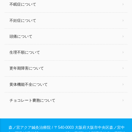
不眠症について
不妊症について
頭痛について
生理不順について
更年期障害について
黄体機能不全について
チョコレート嚢胞について
森ノ宮アクア鍼灸治療院 / 〒540-0003 大阪府大阪市中央区森ノ宮中