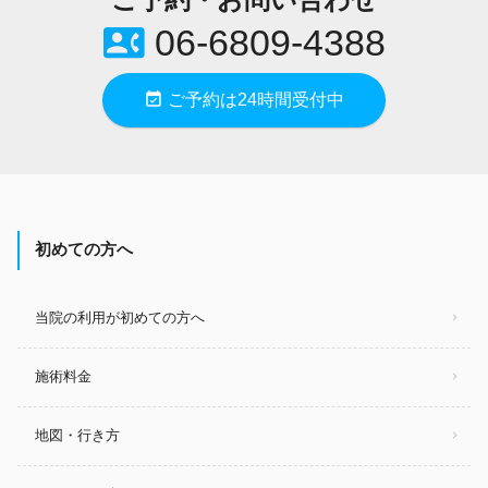
contact_phone
06-6809-4388
event_available
ご予約は24時間受付中
初めての方へ
当院の利用が初めての方へ
施術料金
地図・行き方