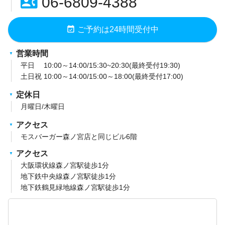
contact_phone
06-6809-4388
event_available
ご予約は24時間受付中
営業時間
平日 10:00～14:00/15:30~20:30(最終受付19:30)
土日祝 10:00～14:00/15:00～18:00(最終受付17:00)
定休日
月曜日/木曜日
アクセス
モスバーガー森ノ宮店と同じビル6階
アクセス
大阪環状線森ノ宮駅徒歩1分
地下鉄中央線森ノ宮駅徒歩1分
地下鉄鶴見緑地線森ノ宮駅徒歩1分