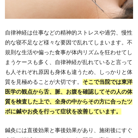
自律神経は仕事などの精神的ストレスや過労、慢性
的な寝不足など様々な要因で乱れてしまいます。不
規則な生活や偏った食事が体内リズムを狂わせてし
まうケースも多く、自律神経が乱れていると言って
も人それぞれ原因も身体も違うため、しっかりと体
質を見極めることが大切です。
そこで当院では東洋
医学の観点から舌、脈、お腹を確認してその人の体
質を検査した上で、全身の中からその方に合ったツ
ボに鍼やお灸を行って症状を改善しています。
鍼灸には直後効果と事後効果があり、施術後にすぐ