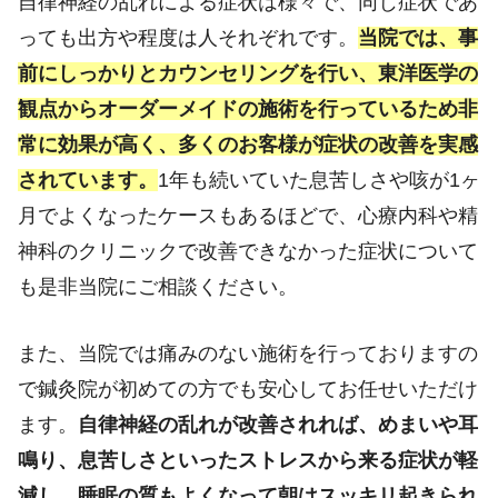
自律神経の乱れによる症状は様々で、同じ症状であ
っても出方や程度は人それぞれです。
当院では、事
前にしっかりとカウンセリングを行い、東洋医学の
観点からオーダーメイドの施術を行っているため非
常に効果が高く、多くのお客様が症状の改善を実感
されています。
1年も続いていた息苦しさや咳が1ヶ
月でよくなったケースもあるほどで、心療内科や精
神科のクリニックで改善できなかった症状について
も是非当院にご相談ください。
また、当院では痛みのない施術を行っておりますの
で鍼灸院が初めての方でも安心してお任せいただけ
ます。
自律神経の乱れが改善されれば、めまいや耳
鳴り、息苦しさといったストレスから来る症状が軽
減し、睡眠の質もよくなって朝はスッキリ起きられ