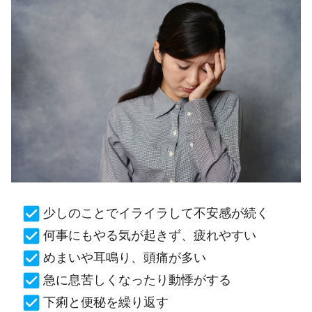
少しのことでイライラして不安感が続く
何事にもやる気が起きず、疲れやすい
めまいや耳鳴り、頭痛が多い
急に息苦しくなったり動悸がする
下痢と便秘を繰り返す