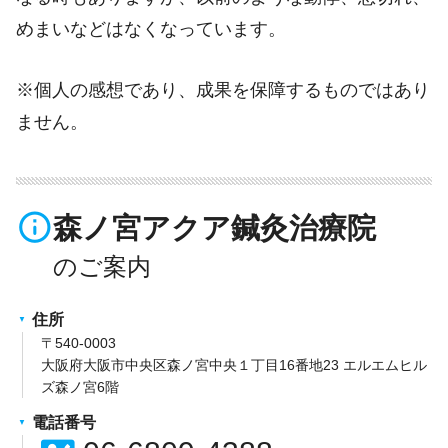
めまいなどはなくなっています。
※個人の感想であり、成果を保障するものではあり
ません。
info_outline
森ノ宮アクア鍼灸治療院
住所
〒540-0003
大阪府大阪市中央区森ノ宮中央１丁目16番地23 エルエムヒル
ズ森ノ宮6階
電話番号