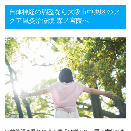
自律神経の調整なら大阪市中央区のア
クア鍼灸治療院 森ノ宮院へ