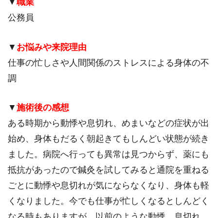
▼
職業
公務員
▼
お悩みや来院理由
仕事の忙しさや人間関係のストレスによる身体の不
調
▼
施術後の感想
ある時期から動悸や息切れ、めまいなどの症状が出
始め、身体もだるく朝起きてもしんどい状態が続き
ました。病院へ行っても異常は見つからず、薬にも
抵抗があったので鍼灸を試してみると通院を重ねる
ごとに動悸や息切れが気にならなくなり、身体も軽
くなりました。今でも仕事が忙しくなるとしんどく
なる時もありますが、以前のような動悸、息切れ、