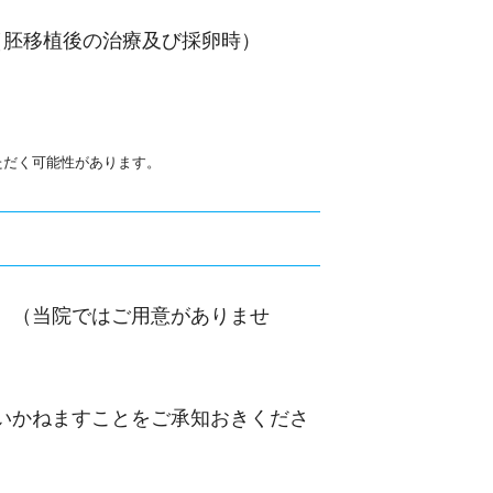
（胚移植後の治療及び採卵時）
。
ただく可能性があります。
。（当院ではご用意がありませ
いかねますことをご承知おきくださ