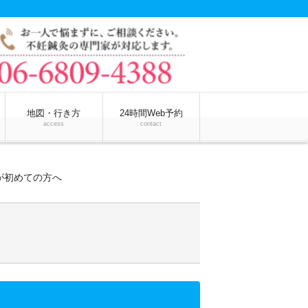
地図・行き方
24時間Web予約
access
contact
が初めての方へ