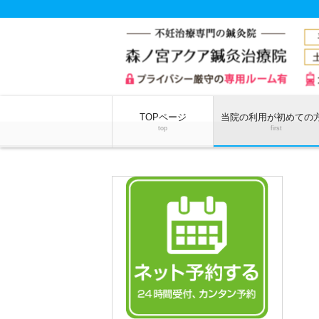
TOPページ
当院の利用が初めての
top
first