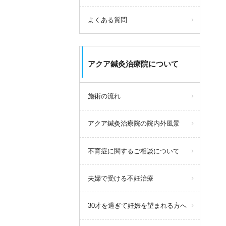
よくある質問
アクア鍼灸治療院について
施術の流れ
アクア鍼灸治療院の院内外風景
不育症に関するご相談について
夫婦で受ける不妊治療
30才を過ぎて妊娠を望まれる方へ