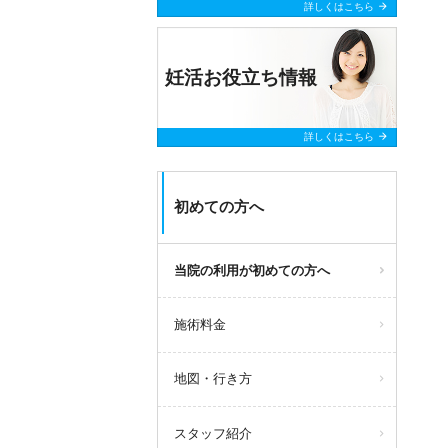
arrow_forward
詳しくはこちら
妊活お役立ち情報
arrow_forward
詳しくはこちら
初めての方へ
当院の利用が初めての方へ
施術料金
地図・行き方
スタッフ紹介