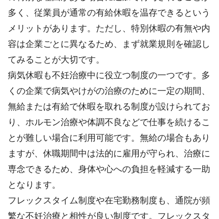
多く、従業員が通常の有給休暇を温存できるという
メリットがあります。ただし、特別休暇の有無や内
容は企業ごとに異なるため、まず就業規則を確認し
てみることが大切です。
病気休暇も不妊治療中に役立つ制度の一つです。多
くの企業で病気やけがの治療のために一定の期間、
無給または有給で休暇を取れる制度が設けられてお
り、ホルモン治療や体調不良などで仕事を続けるこ
とが難しい場合に利用可能です。無給の場合もあり
ますが、休職期間中は法的に雇用が守られ、治療に
専念できるため、身体や心への負担を軽減する一助
となります。
フレックスタイム制度や在宅勤務制度も、通院が頻
繁な不妊治療と相性が良い制度です。フレックスタ