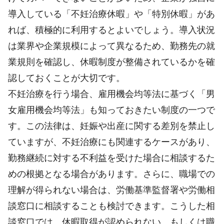
導入している「不妊治療休暇」や「特別休暇」があ
れば、積極的に利用するとよいでしょう。導入状況
は業界や企業規模によって異なるため、勤務先の就
業規則を確認し、休暇制度が整備されているかを確
認しておくことが大切です。
不妊治療を行う場合、雇用機会均等法に基づく「男
女雇用機会均等法」も知っておきたい制度の一つで
す。この法律は、妊娠や出産に関する差別を禁止し
ていますが、不妊治療にも関連するケースがあり、
勤務継続に対する不利益を受けた場合に相談するた
めの根拠となる場合があります。さらに、職場での
理解が得られない場合は、労働基準監督署や労働相
談窓口に相談することも検討できます。こうした相
談窓口では、休暇取得が認められない、もしくは職