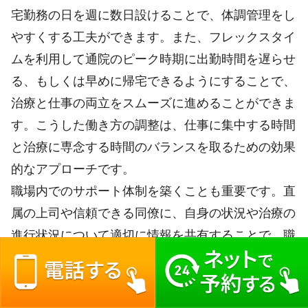
宅勤務の日を週に数日設けることで、体調管理をし
やすくする工夫ができます。また、フレックスタイ
ムを利用して通院のピーク時期に出勤時間を遅らせ
る、もしくは早めに帰宅できるようにすることで、
治療と仕事の両立をスムーズに進めることができま
す。こうした働き方の調整は、仕事に集中する時間
と治療に専念する時間のバランスを取るための効果
的なアプローチです。
職場内でのサポート体制を築くことも重要です。直
属の上司や信頼できる同僚に、自身の状況や治療の
進行状況について適切に情報を共有することで、職
場内での理解と協力を得られやすくなります。すべ
てを詳細に説明する必要はありませんが、通院の頻
度や体調変化が業務に影響する可能性があることを