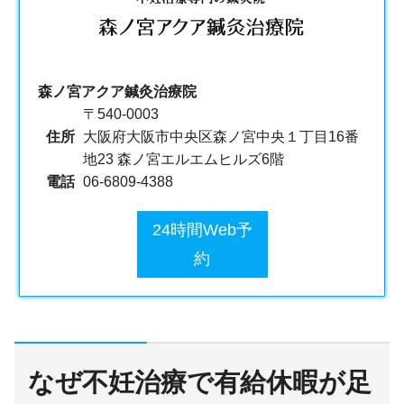
森ノ宮アクア鍼灸治療院
〒540-0003
住所
大阪府大阪市中央区森ノ宮中央１丁目16番
地23 森ノ宮エルエムヒルズ6階
電話
06-6809-4388
24時間Web予
約
なぜ不妊治療で有給休暇が足