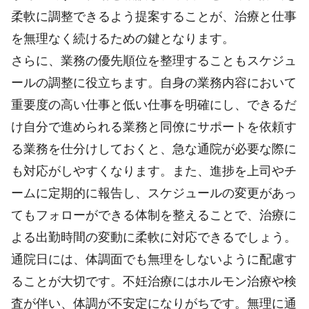
柔軟に調整できるよう提案することが、治療と仕事
を無理なく続けるための鍵となります。
さらに、業務の優先順位を整理することもスケジュ
ールの調整に役立ちます。自身の業務内容において
重要度の高い仕事と低い仕事を明確にし、できるだ
け自分で進められる業務と同僚にサポートを依頼す
る業務を仕分けしておくと、急な通院が必要な際に
も対応がしやすくなります。また、進捗を上司やチ
ームに定期的に報告し、スケジュールの変更があっ
てもフォローができる体制を整えることで、治療に
よる出勤時間の変動に柔軟に対応できるでしょう。
通院日には、体調面でも無理をしないように配慮す
ることが大切です。不妊治療にはホルモン治療や検
査が伴い、体調が不安定になりがちです。無理に通