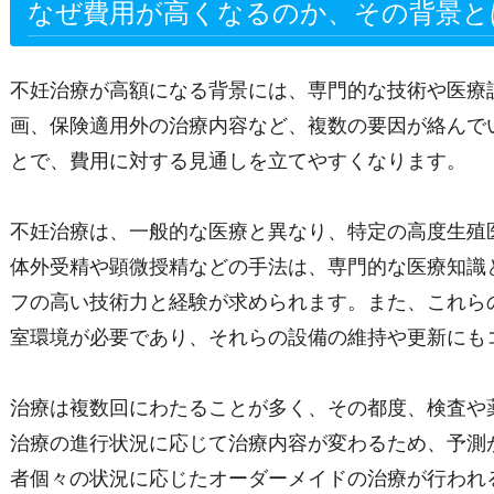
なぜ費用が高くなるのか、その背景と
不妊治療が高額になる背景には、専門的な技術や医療
画、保険適用外の治療内容など、複数の要因が絡んで
とで、費用に対する見通しを立てやすくなります。
不妊治療は、一般的な医療と異なり、特定の高度生殖
体外受精や顕微授精などの手法は、専門的な医療知識
フの高い技術力と経験が求められます。また、これら
室環境が必要であり、それらの設備の維持や更新にも
治療は複数回にわたることが多く、その都度、検査や
治療の進行状況に応じて治療内容が変わるため、予測
者個々の状況に応じたオーダーメイドの治療が行われ