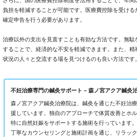
さらに、国の医療費控除制度を活用することで、年間
負担を軽減することが可能です。医療費控除を受ける
確定申告を行う必要があります。
治療以外の支出を見直すことも有効な方法です。無駄
することで、経済的な不安を軽減できます。また、精
状況の人々と交流する場を見つけるのも良い方法です
不妊治療専門の鍼灸サポート – 森ノ宮アクア鍼灸
森ノ宮アクア鍼灸治療院は、鍼灸を通じた不妊治
援しています。独自のアプローチで体質改善とホ
特に自然妊娠をサポートする施術を行っています
丁寧なカウンセリングと施術計画を通じ、リラッ