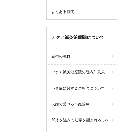
よくある質問
アクア鍼灸治療院について
施術の流れ
アクア鍼灸治療院の院内外風景
不育症に関するご相談について
夫婦で受ける不妊治療
30才を過ぎて妊娠を望まれる方へ