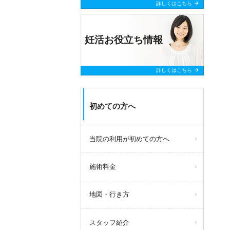
arrow_forward
詳しくはこちら
妊活お役立ち情報
arrow_forward
詳しくはこちら
初めての方へ
当院の利用が初めての方へ
施術料金
地図・行き方
スタッフ紹介