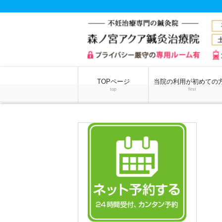
TOPページ
当院の利用が初めての
top
first