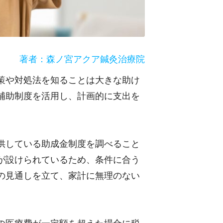
著者：森ノ宮アクア鍼灸治療院
策や対処法を知ることは大きな助け
補助制度を活用し、計画的に支出を
供している助成金制度を調べること
が設けられているため、条件に合う
の見通しを立て、家計に無理のない