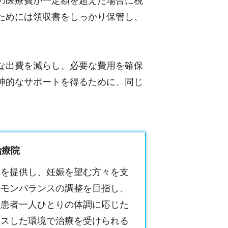
の医療費が一定額を超えた場合に税
ためには領収書をしっかり保管し、
な出費を減らし、必要な費用を確保
神的なサポートを得るために、同じ
。
治療院
療を提供し、妊娠を望む方々を支
ルモンバランスの調整を目指し、
。患者一人ひとりの体調に応じた
クスした環境で治療を受けられる