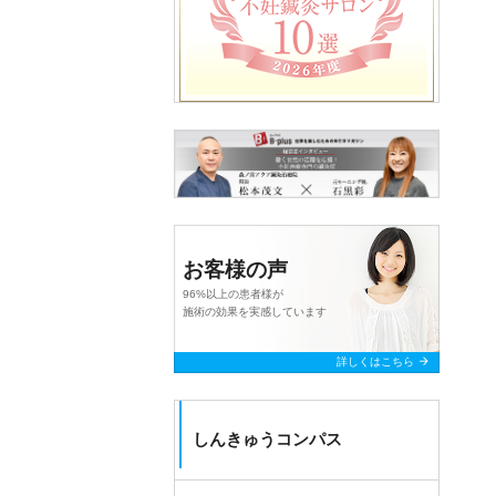
お客様の声
96%以上の患者様が
施術の効果を実感しています
arrow_forward
詳しくはこちら
しんきゅうコンパス