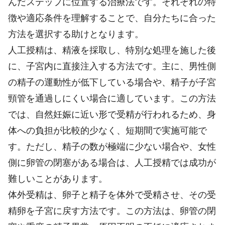
んだステップに位置する治療法です。それぞれの特
徴や適応条件を理解することで、自分たちに合った
方法を選択する助けとなります。
人工授精は、精液を採取し、特別な処理を施した後
に、子宮内に直接注入する方法です。主に、男性側
の精子の運動性が低下している場合や、精子が子宮
頸管を通過しにくい場合に適しています。この方法
では、自然妊娠に近い形で受精が行われるため、身
体への負担が比較的少なく、短期間で実施可能で
す。ただし、精子の数が極端に少ない場合や、女性
側に卵管の閉塞がある場合は、人工授精では成功が
難しいことがあります。
体外受精は、卵子と精子を体外で受精させ、その受
精卵を子宮に戻す方法です。この方法は、卵管の閉