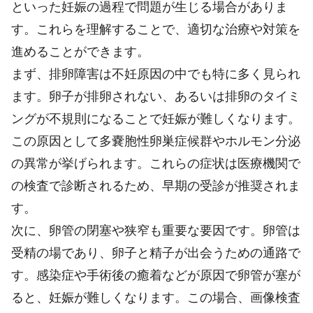
といった妊娠の過程で問題が生じる場合がありま
す。これらを理解することで、適切な治療や対策を
進めることができます。
まず、排卵障害は不妊原因の中でも特に多く見られ
ます。卵子が排卵されない、あるいは排卵のタイミ
ングが不規則になることで妊娠が難しくなります。
この原因として多嚢胞性卵巣症候群やホルモン分泌
の異常が挙げられます。これらの症状は医療機関で
の検査で診断されるため、早期の受診が推奨されま
す。
次に、卵管の閉塞や狭窄も重要な要因です。卵管は
受精の場であり、卵子と精子が出会うための通路で
す。感染症や手術後の癒着などが原因で卵管が塞が
ると、妊娠が難しくなります。この場合、画像検査