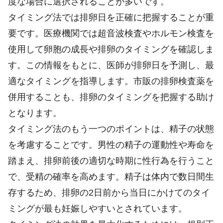
度な場合に選択されることが多いです。
タイミング法では排卵日を正確に把握することが重
要です。医療機関では超音波検査やホルモン検査を
使用して卵胞の成長や排卵のタイミングを確認しま
す。この情報をもとに、医師が排卵日を予測し、最
適なタイミングを指導します。市販の排卵検査薬を
併用することも、排卵のタイミングを把握する助け
となります。
タイミング法のもう一つのポイントは、精子の状態
を考慮することです。男性の精子の運動性や寿命を
踏まえ、排卵前後の適切な時期に性行為を行うこと
で、受精の確率を高めます。精子は体内で数日間生
存するため、排卵の2日前から当日にかけてのタイ
ミングが最も妊娠しやすいとされています。