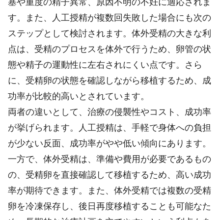
塞や重度の精子異常、原因不明の不妊に適応されま
す。また、人工授精が複数回失敗した場合にも次の
ステップとして検討されます。体外受精の大きな利
点は、受精のプロセスを体外で行うため、卵管の状
態や精子の運動性に左右されにくい点です。さら
に、受精卵の状態を確認しながら移植するため、成
功率が比較的高いとされています。
両者の違いとして、治療の侵襲性やコスト、成功率
が挙げられます。人工授精は、手軽で身体への負担
が少ない反面、成功率がやや低い傾向にあります。
一方で、体外受精は、準備や費用が必要であるもの
の、受精卵を直接確認して移植するため、高い成功
率が期待できます。また、体外受精では複数の受精
卵を冷凍保存し、後日再度移植することも可能なた