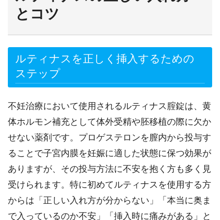
とコツ
ルティナスを正しく挿入するための
ステップ
不妊治療において使用されるルティナス腟錠は、黄
体ホルモン補充として体外受精や胚移植の際に欠か
せない薬剤です。プロゲステロンを膣内から投与す
ることで子宮内膜を妊娠に適した状態に保つ効果が
ありますが、その投与方法に不安を抱く方も多く見
受けられます。特に初めてルティナスを使用する方
からは「正しい入れ方が分からない」「本当に奥ま
で入っているのか不安」「挿入時に痛みがある」と