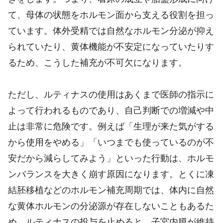
て、母体の状態をホルモン面から支える役割を担っ
ています。体外受精では自然なホルモン分泌が抑え
られていたり、黄体機能が不安定になっていたりす
るため、こうした補充が不可欠になります。
ただし、ルティナスの使用はあくまで医師の指示に
よって行われるものであり、自己判断での増減や中
止は非常に危険です。例えば「生理が来た気がする
から使用をやめる」「いつまでも使っているのが不
安だから減らしてみよう」といった行動は、ホルモ
ンバランスを大きく崩す原因になります。とくに凍
結胚移植などのホルモン補充周期では、体内に自然
な黄体ホルモンの分泌源が存在しないこともあるた
め、ルティナスの投与を止めると、子宮内膜が維持