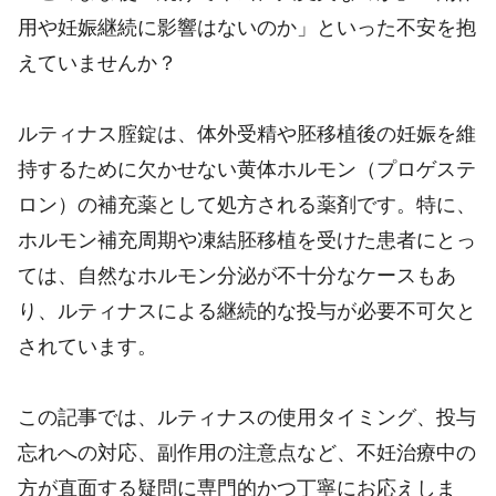
用や妊娠継続に影響はないのか」といった不安を抱
えていませんか？
ルティナス腟錠は、体外受精や胚移植後の妊娠を維
持するために欠かせない黄体ホルモン（プロゲステ
ロン）の補充薬として処方される薬剤です。特に、
ホルモン補充周期や凍結胚移植を受けた患者にとっ
ては、自然なホルモン分泌が不十分なケースもあ
り、ルティナスによる継続的な投与が必要不可欠と
されています。
この記事では、ルティナスの使用タイミング、投与
忘れへの対応、副作用の注意点など、不妊治療中の
方が直面する疑問に専門的かつ丁寧にお応えしま