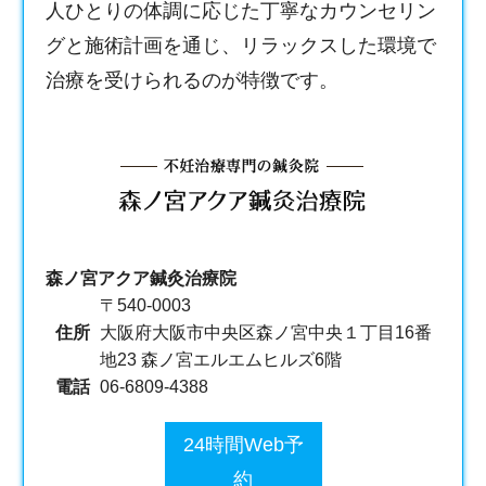
人ひとりの体調に応じた丁寧なカウンセリン
グと施術計画を通じ、リラックスした環境で
治療を受けられるのが特徴です。
森ノ宮アクア鍼灸治療院
〒540-0003
住所
大阪府大阪市中央区森ノ宮中央１丁目16番
地23 森ノ宮エルエムヒルズ6階
電話
06-6809-4388
24時間Web予
約