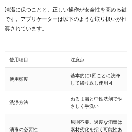
清潔に保つことと、正しい操作が安全性を高める鍵
です。アプリケーターは以下のような取り扱いが推
奨されています。
使用項目
注意点
基本的に1回ごとに洗浄
使用頻度
して繰り返し使用可
ぬるま湯と中性洗剤でや
洗浄方法
さしく手洗い
原則不要。過度な消毒は
消毒の必要性
素材劣化を招く可能性あ