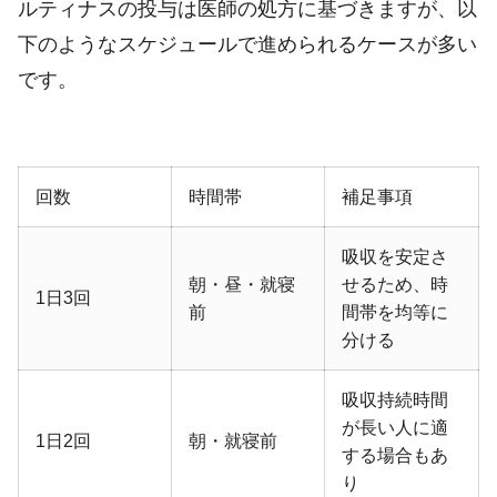
ルティナスの投与は医師の処方に基づきますが、以
下のようなスケジュールで進められるケースが多い
です。
回数
時間帯
補足事項
吸収を安定さ
朝・昼・就寝
せるため、時
1日3回
前
間帯を均等に
分ける
吸収持続時間
が長い人に適
1日2回
朝・就寝前
する場合もあ
り