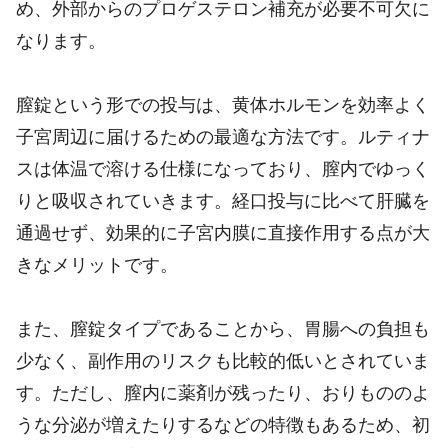
め、外部からのプロゲステロン補充が必要不可欠に
なります。
膣錠という形での投与は、黄体ホルモンを効率よく
子宮周辺に届けるための最適な方法です。ルティナ
スは体温で溶ける仕様になっており、膣内でゆっく
りと吸収されていきます。経口投与に比べて肝臓を
通過せず、効果的に子宮内膜に直接作用する点が大
きなメリットです。
また、膣錠タイプであることから、胃腸への負担も
少なく、副作用のリスクも比較的低いとされていま
す。ただし、膣内に薬剤が残ったり、おりもののよ
うな分泌が増えたりするなどの特徴もあるため、初