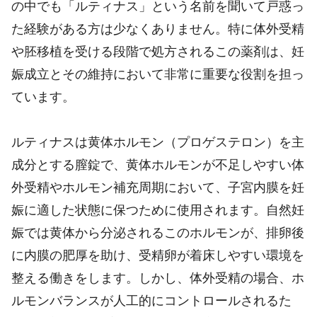
の中でも「ルティナス」という名前を聞いて戸惑っ
た経験がある方は少なくありません。特に体外受精
や胚移植を受ける段階で処方されるこの薬剤は、妊
娠成立とその維持において非常に重要な役割を担っ
ています。
ルティナスは黄体ホルモン（プロゲステロン）を主
成分とする膣錠で、黄体ホルモンが不足しやすい体
外受精やホルモン補充周期において、子宮内膜を妊
娠に適した状態に保つために使用されます。自然妊
娠では黄体から分泌されるこのホルモンが、排卵後
に内膜の肥厚を助け、受精卵が着床しやすい環境を
整える働きをします。しかし、体外受精の場合、ホ
ルモンバランスが人工的にコントロールされるた