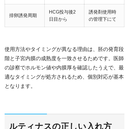
HCG投与後2
誘発剤使用時
排卵誘発周期
日目から
の管理下にて
使用方法やタイミングが異なる理由は、胚の発育段
階と子宮内膜の成熟度を一致させるためです。医師
の診察でホルモン値や内膜厚を確認したうえで、最
適なタイミングが処方されるため、個別対応が基本
となります。
ルティナスの正しい入れ方