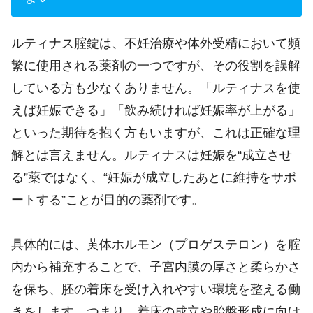
ルティナス腟錠は、不妊治療や体外受精において頻
繁に使用される薬剤の一つですが、その役割を誤解
している方も少なくありません。「ルティナスを使
えば妊娠できる」「飲み続ければ妊娠率が上がる」
といった期待を抱く方もいますが、これは正確な理
解とは言えません。ルティナスは妊娠を“成立させ
る”薬ではなく、“妊娠が成立したあとに維持をサポ
ートする”ことが目的の薬剤です。
具体的には、黄体ホルモン（プロゲステロン）を腟
内から補充することで、子宮内膜の厚さと柔らかさ
を保ち、胚の着床を受け入れやすい環境を整える働
きをします。つまり、着床の成立や胎盤形成に向け