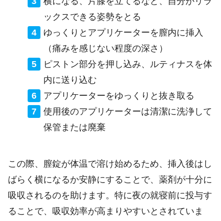
横になる、片膝を立てるなど、自分がリラ
ックスできる姿勢をとる
ゆっくりとアプリケーターを膣内に挿入
（痛みを感じない程度の深さ）
ピストン部分を押し込み、ルティナスを体
内に送り込む
アプリケーターをゆっくりと抜き取る
使用後のアプリケーターは清潔に洗浄して
保管または廃棄
この際、膣錠が体温で溶け始めるため、挿入後はし
ばらく横になるか安静にすることで、薬剤が十分に
吸収されるのを助けます。特に夜の就寝前に投与す
ることで、吸収効率が高まりやすいとされていま