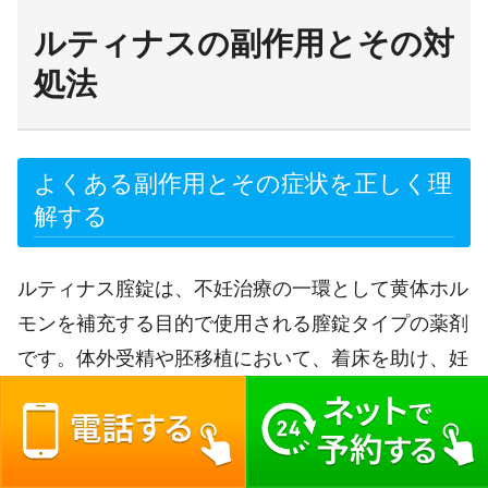
ルティナスの副作用とその対
処法
よくある副作用とその症状を正しく理
解する
ルティナス腟錠は、不妊治療の一環として黄体ホル
モンを補充する目的で使用される膣錠タイプの薬剤
です。体外受精や胚移植において、着床を助け、妊
娠継続を促す目的で処方されますが、副作用が全く
ないわけではありません。