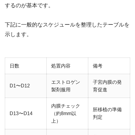
するのが基本です。
下記に一般的なスケジュールを整理したテーブルを
示します。
日数
処置内容
備考
エストロゲン
子宮内膜の発
D1〜D12
製剤服用
育促進
内膜チェック
胚移植の準備
D13〜D14
（約8mm以
判定
上）