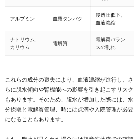
浸透圧低下、
アルブミン
血漿タンパク
血液濃縮
ナトリウム、
電解質バラン
電解質
カリウム
スの乱れ
これらの成分の喪失により、血液濃縮が進行し、さ
らに脱水傾向や腎機能への影響を引き起こすリスク
もあります。そのため、腹水が増加した際には、水
分摂取と電解質管理、時には点滴や入院管理が必要
になることもあります。