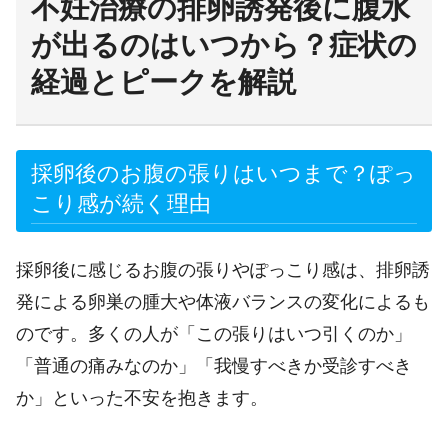
不妊治療の排卵誘発後に腹水
が出るのはいつから？症状の
経過とピークを解説
採卵後のお腹の張りはいつまで？ぽっ
こり感が続く理由
採卵後に感じるお腹の張りやぽっこり感は、排卵誘
発による卵巣の腫大や体液バランスの変化によるも
のです。多くの人が「この張りはいつ引くのか」
「普通の痛みなのか」「我慢すべきか受診すべき
か」といった不安を抱きます。