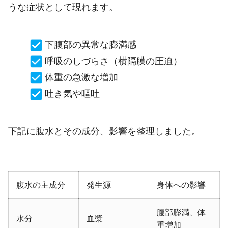
うな症状として現れます。
下腹部の異常な膨満感
呼吸のしづらさ（横隔膜の圧迫）
体重の急激な増加
吐き気や嘔吐
下記に腹水とその成分、影響を整理しました。
腹水の主成分
発生源
身体への影響
腹部膨満、体
水分
血漿
重増加