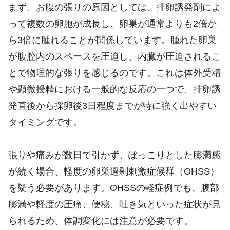
まず、お腹の張りの原因としては、排卵誘発剤によ
って複数の卵胞が成長し、卵巣が通常よりも2倍か
ら3倍に腫れることが関係しています。腫れた卵巣
が腹腔内のスペースを圧迫し、内臓が圧迫されるこ
とで物理的な張りを感じるのです。これは体外受精
や顕微授精における一般的な反応の一つで、排卵誘
発直後から採卵後3日程度までが特に強く出やすい
タイミングです。
張りや痛みが数日で引かず、ぽっこりとした膨満感
が続く場合、軽度の卵巣過剰刺激症候群（OHSS）
を疑う必要があります。OHSSの軽症例でも、腹部
膨満や軽度の圧痛、便秘、吐き気といった症状が見
られるため、体調変化には注意が必要です。