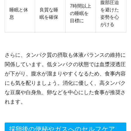
腹部圧迫
7時間以上
睡眠と休
良質な睡
を避けた
の睡眠を
息
眠を確保
姿勢を心
目標に
がける
さらに、タンパク質の摂取も体液バランスの維持に
関係しています。低タンパクの状態では血漿浸透圧
が下がり、腹水が溜まりやすくなるため、食事内容
にも気を配りましょう。消化に優しく、高タンパク
な豆腐や白身魚、卵などを中心にした食事が推奨さ
れます。
採卵後の便秘やガスへのセルフケア