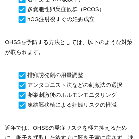
多嚢胞性卵巣症候群（PCOS）
hCG注射後すぐの妊娠成立
OHSSを予防する方法としては、以下のような対策
が取られます。
排卵誘発剤の用量調整
アンタゴニスト法などの刺激法の選択
卵巣刺激後のホルモンモニタリング
凍結胚移植による妊娠リスクの軽減
近年では、OHSSの発症リスクを極力抑えるため
に、卵子を採取した後すぐに胚を子宮に戻さず、凍