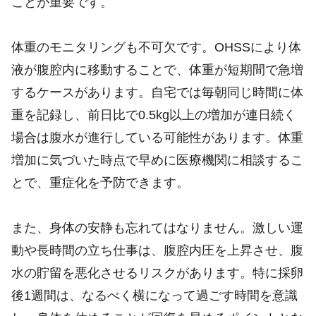
ことが重要です。
体重のモニタリングも不可欠です。OHSSにより体
液が腹腔内に移動することで、体重が短期間で急増
するケースがあります。自宅では毎朝同じ時間に体
重を記録し、前日比で0.5kg以上の増加が連日続く
場合は腹水が進行している可能性があります。体重
増加に気づいた時点で早めに医療機関に相談するこ
とで、重症化を予防できます。
また、身体の安静も忘れてはなりません。激しい運
動や長時間の立ち仕事は、腹腔内圧を上昇させ、腹
水の貯留を悪化させるリスクがあります。特に採卵
後1週間は、なるべく横になって過ごす時間を意識