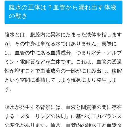
腹水の正体は？血管から漏れ出す体液
の動き
腹水とは、腹腔内に異常にたまった液体を指します
が、その中身は単なる水ではありません。実際に
は、血管の中にある血漿成分、つまり水分・アルブ
ミン・電解質などが主体です。これは、血管の透過
性が増すことで血液成分の一部がにじみ出し、腹腔
という空間に蓄積してしまう現象により発生しま
す。
腹水が発生する背景には、血液と間質液の間に存在
する「スターリングの法則」に基づく圧力バランス
の変化があります。通常、血管内の静水圧と血漿タ