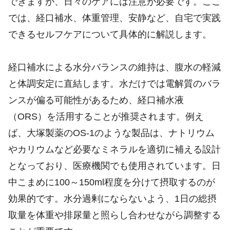
できますが、日々のケアには注意が必要です。ここ
では、経口補水、体重管理、安静など、自宅で実践
できるセルフケアについて具体的に解説します。
経口補水による水分バランスの維持は、腹水の軽減
と体調安定に直結します。水だけでは電解質のバラ
ンスが偏る可能性があるため、経口補水液
（ORS）を活用することが推奨されます。例え
ば、大塚製薬のOS-1のような製品は、ナトリウム
やカリウムなど必要なミネラルを適切に補える設計
となっており、医療機関でも使用されています。日
中こまめに100～150ml程度を分けて摂取するのが
効果的です。水分過剰にならないよう、1日の総摂
取量を体重や排尿量と照らし合わせながら調整する