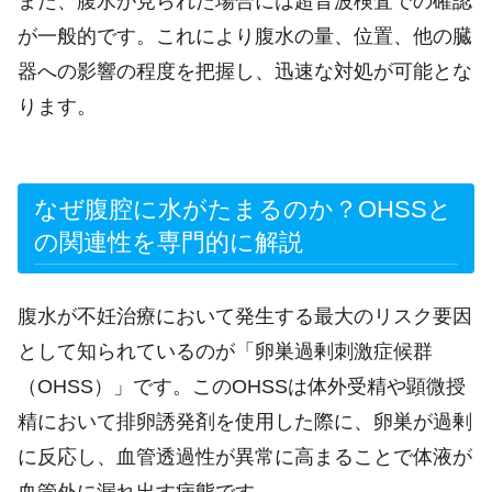
また、腹水が見られた場合には超音波検査での確認
が一般的です。これにより腹水の量、位置、他の臓
器への影響の程度を把握し、迅速な対処が可能とな
ります。
なぜ腹腔に水がたまるのか？OHSSと
の関連性を専門的に解説
腹水が不妊治療において発生する最大のリスク要因
として知られているのが「卵巣過剰刺激症候群
（OHSS）」です。このOHSSは体外受精や顕微授
精において排卵誘発剤を使用した際に、卵巣が過剰
に反応し、血管透過性が異常に高まることで体液が
血管外に漏れ出す病態です。