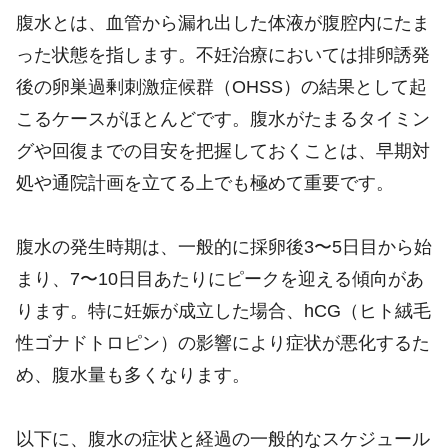
腹水とは、血管から漏れ出した体液が腹腔内にたま
った状態を指します。不妊治療においては排卵誘発
後の卵巣過剰刺激症候群（OHSS）の結果として起
こるケースがほとんどです。腹水がたまるタイミン
グや回復までの目安を把握しておくことは、早期対
処や通院計画を立てる上でも極めて重要です。
腹水の発生時期は、一般的に採卵後3〜5日目から始
まり、7〜10日目あたりにピークを迎える傾向があ
ります。特に妊娠が成立した場合、hCG（ヒト絨毛
性ゴナドトロピン）の影響により症状が悪化するた
め、腹水量も多くなります。
以下に、腹水の症状と経過の一般的なスケジュール