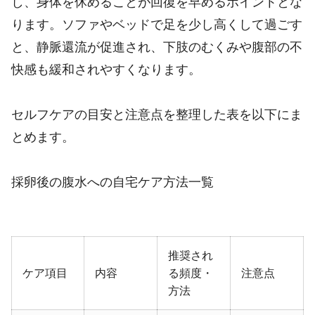
し、身体を休めることが回復を早めるポイントとな
ります。ソファやベッドで足を少し高くして過ごす
と、静脈還流が促進され、下肢のむくみや腹部の不
快感も緩和されやすくなります。
セルフケアの目安と注意点を整理した表を以下にま
とめます。
採卵後の腹水への自宅ケア方法一覧
推奨され
ケア項目
内容
る頻度・
注意点
方法