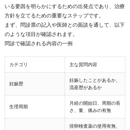
いる要因を明らかにするための出発点であり、治療
方針を立てるための重要なステップです。
まず、問診票の記入や医師との面談を通して、以下
のような項目が確認されます。
問診で確認される内容の一例
カテゴリ
主な質問内容
妊娠したことがあるか、
妊娠歴
流産歴があるか
月経の開始日、周期の長
生理周期
さ、量、痛みの有無
排卵検査薬の使用有無、