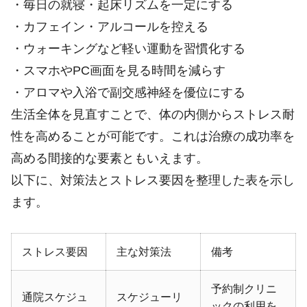
・毎日の就寝・起床リズムを一定にする
・カフェイン・アルコールを控える
・ウォーキングなど軽い運動を習慣化する
・スマホやPC画面を見る時間を減らす
・アロマや入浴で副交感神経を優位にする
生活全体を見直すことで、体の内側からストレス耐
性を高めることが可能です。これは治療の成功率を
高める間接的な要素ともいえます。
以下に、対策法とストレス要因を整理した表を示し
ます。
ストレス要因
主な対策法
備考
予約制クリニ
通院スケジュ
スケジューリ
ックの利用を