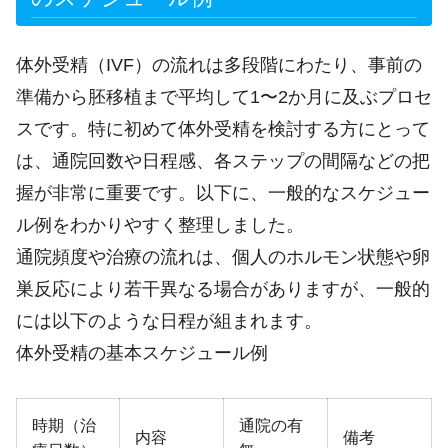
体外受精（IVF）の流れは多段階にわたり、事前の
準備から胚移植まで平均して1〜2か月に及ぶプロセ
スです。特に初めて体外受精を検討する方にとって
は、通院回数や日程感、各ステップの間隔などの把
握が非常に重要です。以下に、一般的なスケジュー
ル例をわかりやすく整理しました。
通院頻度や治療の流れは、個人のホルモン状態や卵
巣反応により若干異なる場合がありますが、一般的
には以下のような日程が組まれます。
体外受精の基本スケジュール例
時期（治
通院の有
内容
備考