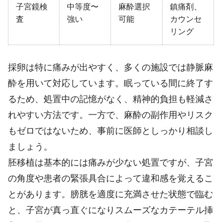
子宮鏡検
中等度〜
麻酔選択
鎮痛剤、
査
強い
可能
カウンセ
リング
採卵は特に痛みが出やすく、多くの施設では静脈麻
酔を用いて対応しています。眠っている間に終了す
るため、処置中の記憶がなく、精神的負担も軽減さ
れやすい方法です。一方で、麻酔の副作用やリスク
もゼロではないため、事前に医師としっかり相談し
ましょう。
胚移植は基本的には痛みが少ない処置ですが、子宮
の角度や患者の緊張具合によって違和感を覚えるこ
とがあります。膀胱を適度に充満させた状態で臨む
と、子宮が真っ直ぐになりスムーズなカテーテル挿