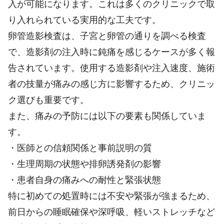
入が可能になります。これは多くのクリニックで取
り入れられている実用的な工夫です。
卵管造影検査は、子宮と卵管の通りを調べる検査
で、造影剤の注入時に鈍痛を感じるケースが多く報
告されています。使用する造影剤や注入速度、施術
者の技量が痛みの感じ方に影響するため、クリニッ
ク選びも重要です。
また、痛みの予防には以下の要素も関係していま
す。
・医師との信頼関係と事前説明の質
・生理周期の状態や排卵誘発剤の影響
・患者自身の痛みへの耐性と緊張状態
特に初めての処置時には不安や緊張が強まるため、
前日からの睡眠確保や深呼吸、軽いストレッチなど