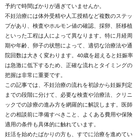
予約で時間ばかりが過ぎていませんか。
不妊治療には体外受精や人工授精など複数のステッ
プがあり、検査やホルモン値の確認、採卵、胚移植
といった工程は人によって異なります。特に月経周
期や年齢、卵子の状態によって、適切な治療法や通
院回数は大きく変わります。40歳を超えると妊娠率
は急激に低下するため、正確な流れとタイミングの
把握は非常に重要です。
この記事では、不妊治療の流れを初診から妊娠判定
までの段階に分けて、必要な検査や治療法、クリニ
ックでの診療の進み方を網羅的に解説します。医師
との相談前に準備すべきこと、よくある費用や保険
適用の条件も具体的に触れています。
妊活を始めたばかりの方も、すでに治療を進めてい