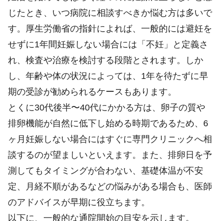
じたとき、いつ病院に相談すべきか悩む方は多いで
す。厚生労働省の指針によれば、一般的には避妊を
せずに1年間妊娠しない場合には「不妊」と定義さ
れ、検査や治療を検討する段階とされます。しか
し、年齢や体の状況によっては、1年を待たずに早
期の受診が勧められるケースもあります。
とくに30代後半〜40代にかかる方は、卵子の質や
排卵機能が自然に低下し始める時期であるため、6
ヶ月妊娠しない場合にはすぐに専門クリニックへ相
談するのが望ましいといえます。また、排卵日を予
測してもタイミングが合わない、基礎体温が不安
定、月経不順があるなどの悩みがある場合も、医師
のアドバイスが早期に役立ちます。
以下に、一般的な通院開始の目安を示します。