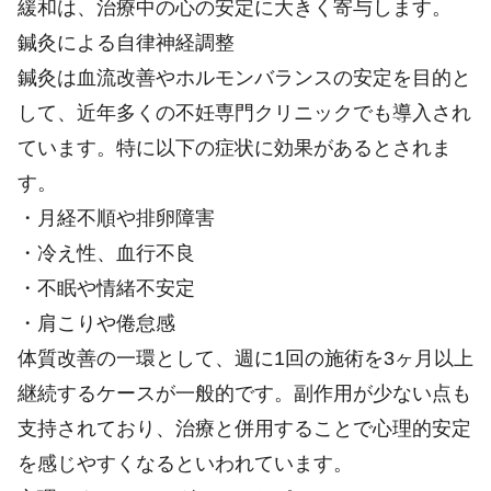
緩和は、治療中の心の安定に大きく寄与します。
鍼灸による自律神経調整
鍼灸は血流改善やホルモンバランスの安定を目的と
して、近年多くの不妊専門クリニックでも導入され
ています。特に以下の症状に効果があるとされま
す。
・月経不順や排卵障害
・冷え性、血行不良
・不眠や情緒不安定
・肩こりや倦怠感
体質改善の一環として、週に1回の施術を3ヶ月以上
継続するケースが一般的です。副作用が少ない点も
支持されており、治療と併用することで心理的安定
を感じやすくなるといわれています。