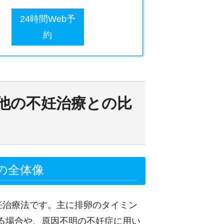
24時間Web予
約
と他の不妊治療との比
の全体像
妊治療法です。主に排卵のタイミン
る場合や、原因不明の不妊症に用い