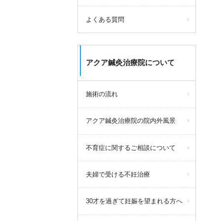
よくある質問
アクア鍼灸治療院について
施術の流れ
アクア鍼灸治療院の院内外風景
不育症に関するご相談について
夫婦で受ける不妊治療
30才を過ぎて妊娠を望まれる方へ