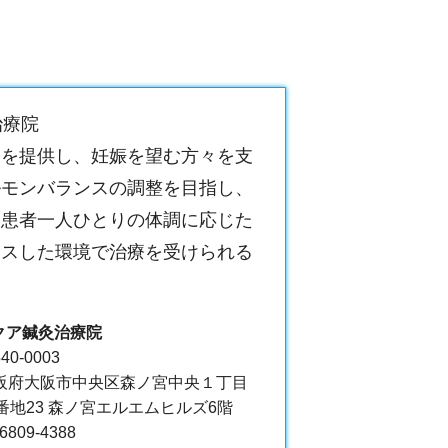
治療院
療を提供し、妊娠を望む方々を支
ルモンバランスの調整を目指し、
。患者一人ひとりの体調に応じた
クスした環境で治療を受けられる
クア鍼灸治療院
40-0003
阪府大阪市中央区森ノ宮中央１丁目
6番地23 森ノ宮エルエムヒルズ6階
-6809-4388