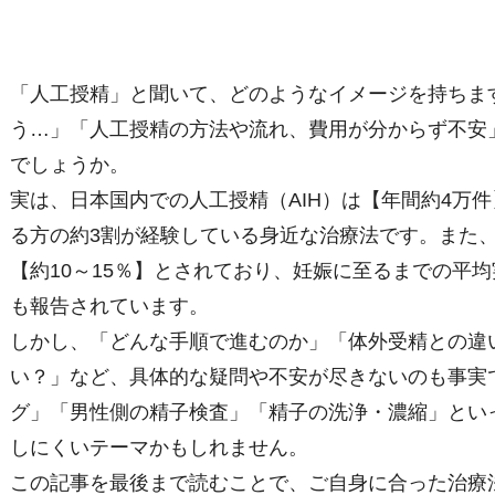
「人工授精」と聞いて、どのようなイメージを持ちま
う…」「人工授精の方法や流れ、費用が分からず不安
でしょうか。
実は、日本国内での人工授精（AIH）は【年間約4万
る方の約3割が経験している身近な治療法です。また
【約10～15％】とされており、妊娠に至るまでの平均
も報告されています。
しかし、「どんな手順で進むのか」「体外受精との違
い？」など、具体的な疑問や不安が尽きないのも事実
グ」「男性側の精子検査」「精子の洗浄・濃縮」とい
しにくいテーマかもしれません。
この記事を最後まで読むことで、ご自身に合った治療