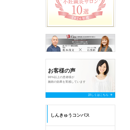
お客様の声
96%以上の患者様が
施術の効果を実感しています
arrow_forward
詳しくはこちら
しんきゅうコンパス