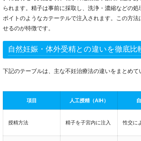
られます。精子は事前に採取し、洗浄・濃縮などの処
ポイトのようなカテーテルで注入されます。この方法
せるのが特徴です。
自然妊娠・体外受精との違いを徹底比
下記のテーブルは、主な不妊治療法の違いをまとめて
項目
人工授精（AIH）
授精方法
精子を子宮内に注入
性交に