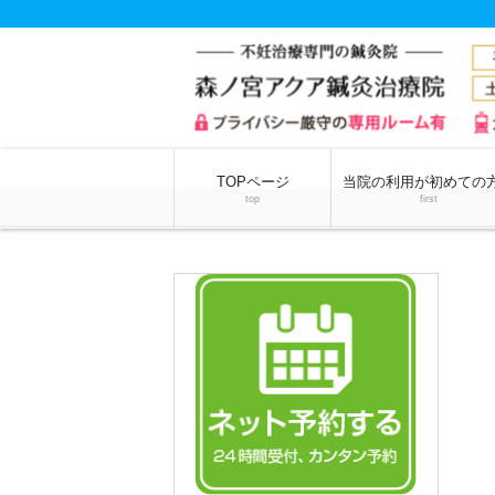
TOPページ
当院の利用が初めての
top
first