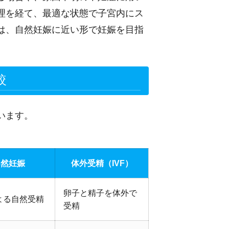
理を経て、最適な状態で子宮内にス
は、自然妊娠に近い形で妊娠を目指
較
います。
自然妊娠
体外受精（IVF）
卵子と精子を体外で
よる自然受精
受精