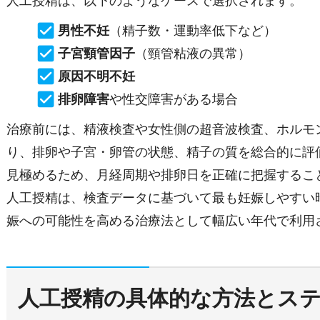
人工授精は、以下のようなケースで選択されます。
男性不妊
（精子数・運動率低下など）
子宮頸管因子
（頸管粘液の異常）
原因不明不妊
排卵障害
や性交障害がある場合
治療前には、精液検査や女性側の超音波検査、ホルモ
り、排卵や子宮・卵管の状態、精子の質を総合的に評
見極めるため、月経周期や排卵日を正確に把握するこ
人工授精は、検査データに基づいて最も妊娠しやすい
娠への可能性を高める治療法として幅広い年代で利用
人工授精の具体的な方法とス