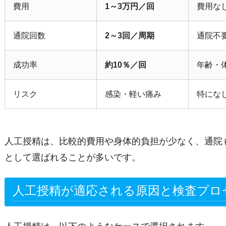
費用
1～3万円／回
費用な
通院回数
2～3回／周期
通院不
成功率
約10％／回
年齢・
リスク
感染・軽い痛み
特にな
人工授精は、比較的費用や身体的負担が少なく、通院
として選ばれることが多いです。
人工授精が適応される原因と検査プロ