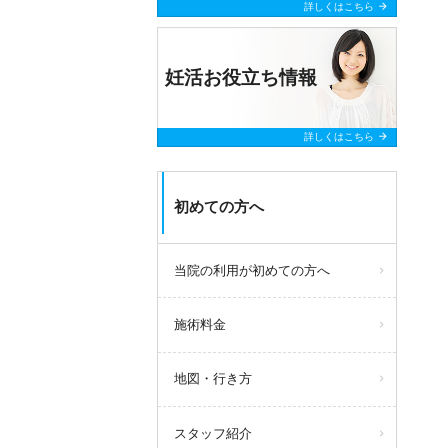
arrow_forward
詳しくはこちら
妊活お役立ち情報
arrow_forward
詳しくはこちら
初めての方へ
当院の利用が初めての方へ
施術料金
地図・行き方
スタッフ紹介