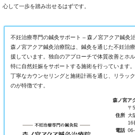
心して一歩を踏み出せるはずです。
不妊治療専門の鍼灸サポート – 森ノ宮アクア鍼灸
森ノ宮アクア鍼灸治療院は、鍼灸を通じた不妊治
援しています。独自のアプローチで体質改善とホ
特に自然妊娠をサポートする施術を行っています
丁寧なカウンセリングと施術計画を通じ、リラッ
のが特徴です。
森ノ宮ア
〒5
住所
大
1
電話
06