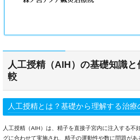
人工授精（AIH）の基礎知識
較
人工授精とは？基礎から理解する治療
人工授精（AIH）は、精子を直接子宮内に注入する不
グに合わせて実施され、精子の運動性や数に問題があ