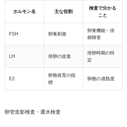
検査で分かる
ホルモン名
主な役割
こと
卵巣機能・排
FSH
卵巣刺激
卵障害
排卵時期の特
LH
排卵の促進
定
卵胞発育の指
E2
卵胞の成熟度
標
卵管造影検査・通水検査