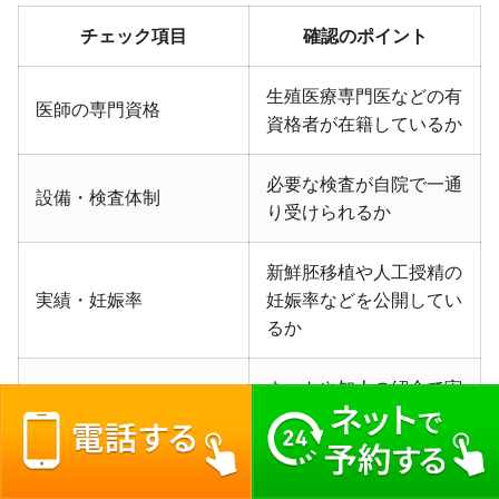
チェック項目
確認のポイント
生殖医療専門医などの有
医師の専門資格
資格者が在籍しているか
必要な検査が自院で一通
設備・検査体制
り受けられるか
新鮮胚移植や人工授精の
実績・妊娠率
妊娠率などを公開してい
るか
ネットや知人の紹介で実
口コミ・評判
際の体験談が確認できる
か