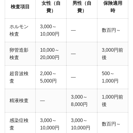
女性（自
男性（自
保険適用
検査項目
費）
費）
時
ホルモン
3,000～
―
数百円～
検査
10,000円
卵管造影
10,000～
3,000円前
―
検査
20,000円
後
超音波検
2,000～
500～
―
査
5,000円
1,000円
3,000～
1,000円前
精液検査
―
8,000円
後
感染症検
3,000～
3,000～
数百円～
査
10,000円
10,000円