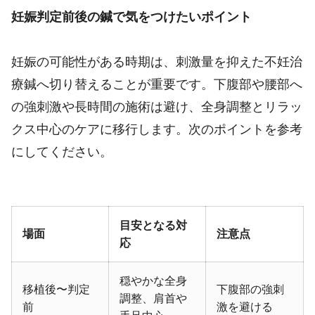
妊娠判定前後の鍼で気をつけたいポイント
妊娠の可能性がある時期は、刺激量を抑えた不妊治
療鍼へ切り替えることが重要です。下腹部や腰部へ
の強刺激や長時間の施術は避け、全身調整とリラッ
クス中心のケアに移行します。次のポイントを参考
にしてください。
目安となる対
場面
注意点
応
穏やかな全身
移植後〜判定
下腹部の強刺
調整、肩首や
前
激を避ける