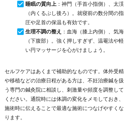
睡眠の質向上
：神門（手首小指側）、太渓
（内くるぶし後ろ）。就寝前の数分間の指
圧や足首の保温も有効です。
生理不調の整え
：血海（膝上内側）、気海
（下腹部）。強く押しすぎず、温罨法や軽
い円マッサージを心がけましょう。
セルフケアはあくまで補助的なものです。体外受精
や移植などの治療日程がある方は、不妊治療鍼を扱
う専門の鍼灸院に相談し、刺激量や頻度を調整して
ください。通院時には体調の変化をメモしておき、
施術時に伝えることで最適な施術につなげやすくな
ります。