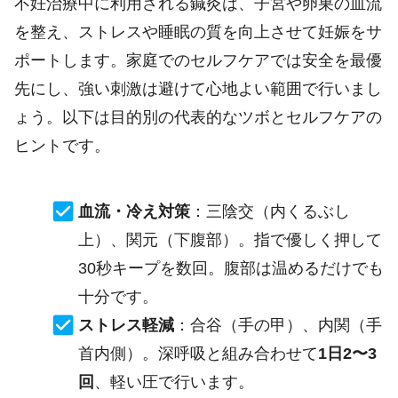
不妊治療中に利用される鍼灸は、子宮や卵巣の血流
を整え、ストレスや睡眠の質を向上させて妊娠をサ
ポートします。家庭でのセルフケアでは安全を最優
先にし、強い刺激は避けて心地よい範囲で行いまし
ょう。以下は目的別の代表的なツボとセルフケアの
ヒントです。
血流・冷え対策
：三陰交（内くるぶし
上）、関元（下腹部）。指で優しく押して
30秒キープを数回。腹部は温めるだけでも
十分です。
ストレス軽減
：合谷（手の甲）、内関（手
首内側）。深呼吸と組み合わせて
1日2〜3
回
、軽い圧で行います。