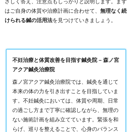
さしく答え、注意点もしっかりと説明します。まず
はご自身の体質や治療計画に合わせて、
無理なく続
けられる鍼の活用法
を見つけていきましょう。
不妊治療と体質改善を目指す鍼灸院 – 森ノ宮
アクア鍼灸治療院
森ノ宮アクア鍼灸治療院では、鍼灸を通じて
本来の体の力を引き出すことを目指していま
す。
不妊鍼灸
においては、体質や周期、日常
の過ごし方まで丁寧に確認しながら、無理の
ない施術計画を組み立てています。緊張を和
らげ、巡りを整えることで、心身のバランス