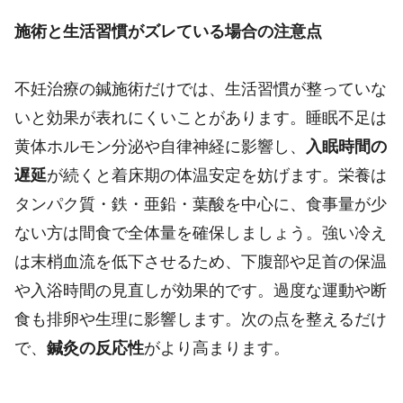
施術と生活習慣がズレている場合の注意点
不妊治療の鍼施術だけでは、生活習慣が整っていな
いと効果が表れにくいことがあります。睡眠不足は
黄体ホルモン分泌や自律神経に影響し、
入眠時間の
遅延
が続くと着床期の体温安定を妨げます。栄養は
タンパク質・鉄・亜鉛・葉酸を中心に、食事量が少
ない方は間食で全体量を確保しましょう。強い冷え
は末梢血流を低下させるため、下腹部や足首の保温
や入浴時間の見直しが効果的です。過度な運動や断
食も排卵や生理に影響します。次の点を整えるだけ
で、
鍼灸の反応性
がより高まります。