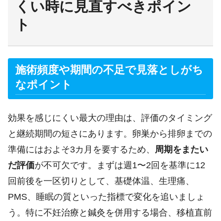
くい時に見直すべきポイン
ト
施術頻度や期間の不足で見落としがち
なポイント
効果を感じにくい最大の理由は、評価のタイミング
と継続期間の短さにあります。卵巣から排卵までの
準備にはおよそ3カ月を要するため、
周期をまたい
だ評価
が不可欠です。まずは週1〜2回を基準に12
回前後を一区切りとして、基礎体温、生理痛、
PMS、睡眠の質といった指標で変化を追いましょ
う。特に不妊治療と鍼灸を併用する場合、移植直前