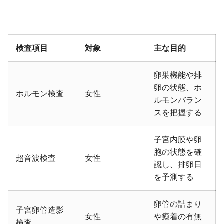
検査項目
対象
主な目的
卵巣機能や排
卵の状態、ホ
ホルモン検査
女性
ルモンバラン
スを把握する
子宮内膜や卵
胞の状態を確
超音波検査
女性
認し、排卵日
を予測する
卵管の詰まり
子宮卵管造影
女性
や癒着の有無
検査