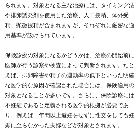
られます。対象となる主な治療には、タイミング法
や排卵誘発剤を使用した治療、人工授精、体外受
精、顕微授精が含まれますが、それぞれに厳密な適
用基準が設けられています。
保険診療の対象になるかどうかは、治療の開始前に
医師が行う診察や検査によって判断されます。たと
えば、排卵障害や精子の運動率の低下といった明確
な医学的な原因が確認された場合には、保険適用の
対象となることが多いです。さらに、保険診療には
不妊症であると定義される医学的根拠が必要であ
り、例えば一年間以上避妊をせずに性交をしても妊
娠に至らなかった夫婦などが対象とされます。