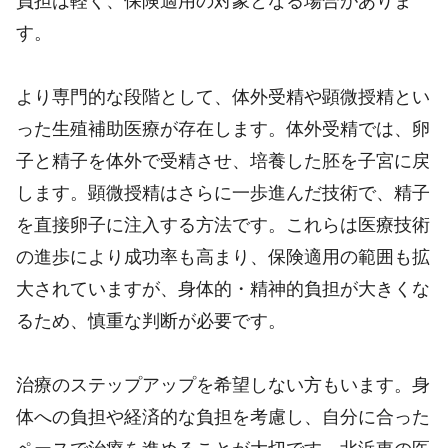
負担は軽く、保険適用の対象となる場合がありま
す。
より専門的な段階として、体外受精や顕微授精とい
った生殖補助医療が存在します。体外受精では、卵
子と精子を体外で受精させ、培養した胚を子宮に戻
します。顕微授精はさらに一歩進んだ技術で、精子
を直接卵子に注入する方法です。これらは医療技術
の進歩により成功率も高まり、保険適用の範囲も拡
大されていますが、身体的・精神的負担が大きくな
るため、慎重な判断が必要です。
治療のステップアップを希望しない方もいます。身
体への負担や経済的な負担を考慮し、自分に合った