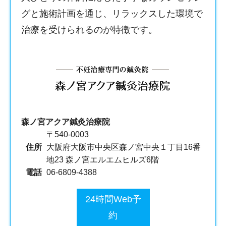
グと施術計画を通じ、リラックスした環境で
治療を受けられるのが特徴です。
森ノ宮アクア鍼灸治療院
〒540-0003
住所
大阪府大阪市中央区森ノ宮中央１丁目16番
地23 森ノ宮エルエムヒルズ6階
電話
06-6809-4388
24時間Web予
約