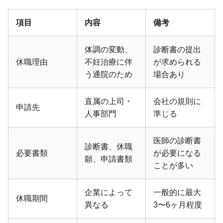
項目
内容
備考
体調の変動、
診断書の提出
休職理由
不妊治療に伴
が求められる
う通院のため
場合あり
直属の上司・
会社の規則に
申請先
人事部門
準じる
医師の診断書
診断書、休職
必要書類
が必要になる
願、申請書類
ことが多い
企業によって
一般的に最大
休職期間
異なる
3〜6ヶ月程度