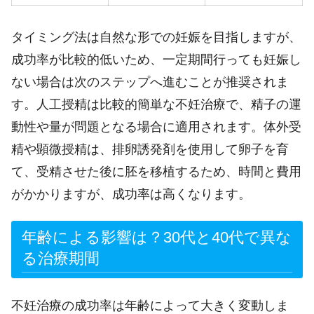
タイミング法は自然な形での妊娠を目指しますが、
成功率が比較的低いため、一定期間行っても妊娠し
ない場合は次のステップへ進むことが推奨されま
す。人工授精は比較的簡単な不妊治療で、精子の運
動性や量が問題となる場合に適用されます。体外受
精や顕微授精は、排卵誘発剤を使用して卵子を育
て、受精させた後に胚を移植するため、時間と費用
がかかりますが、成功率は高くなります。
年齢による影響は？30代と40代で異な
る治療期間
不妊治療の成功率は年齢によって大きく変動しま