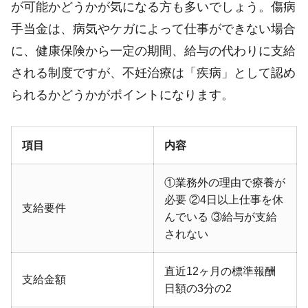
が可能かどうかが気になる方も多いでしょう。傷病
手当金は、病気やケガによって仕事ができない場合
に、健康保険から一定の期間、給与の代わりに支給
される制度ですが、不妊治療は「疾病」として認め
られるかどうかがポイントになります。
項目
内容
①業務外の理由で療養が
必要 ②4日以上仕事を休
支給要件
んでいる ③給与が支給
されない
直近12ヶ月の標準報酬
支給金額
日額の3分の2