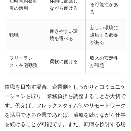
短時間勤務制
体調に配慮し
る可能性があ
度の活用
ながら働ける
る
新しい環境に
働きやすい環
転職
適応する必要
境を選べる
がある
フリーラン
収入の安定性
柔軟に働ける
ス・在宅勤務
が課題
復職を目指す場合、企業側としっかりとコミュニケ
ーションを取り、業務負担を調整することが大切で
す。例えば、フレックスタイム制やリモートワーク
を活用できる企業であれば、治療を続けながら仕事
を続けることが可能です。また、転職を検討する場