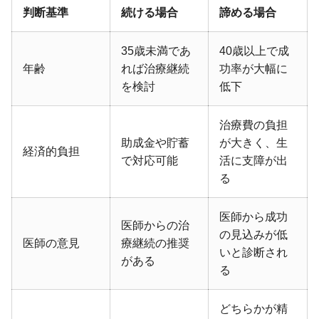
判断基準
続ける場合
諦める場合
35歳未満であ
40歳以上で成
年齢
れば治療継続
功率が大幅に
を検討
低下
治療費の負担
助成金や貯蓄
が大きく、生
経済的負担
で対応可能
活に支障が出
る
医師から成功
医師からの治
の見込みが低
医師の意見
療継続の推奨
いと診断され
がある
る
どちらかが精