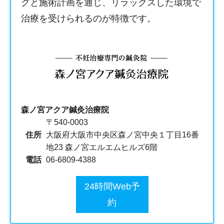
グと施術計画を通じ、リラックスした環境で
治療を受けられるのが特徴です。
森ノ宮アクア鍼灸治療院
〒540-0003
住所
大阪府大阪市中央区森ノ宮中央１丁目16番
地23 森ノ宮エルエムヒルズ6階
電話
06-6809-4388
24時間Web予
約