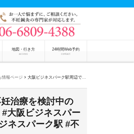
地図・行き方
24時間Web予約
access
contact
chevron_right
ち情報ページ
大阪ビジネスパーク駅周辺で不妊治療を検討中の方必見！月に何回通院が必要？ #大阪ビジネスパーク駅不妊治療月に何回 #大阪ビジネスパーク駅 #不妊治療 #月に何回
不妊治療を検討中の
 #大阪ビジネスパー
ジネスパーク駅 #不