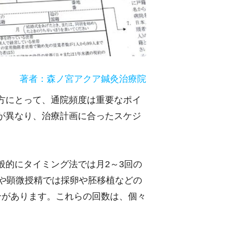
著者：森ノ宮アクア鍼灸治療院
方にとって、通院頻度は重要なポイ
が異なり、治療計画に合ったスケジ
般的にタイミング法では月2～3回の
精や顕微授精では採卵や胚移植などの
合があります。これらの回数は、個々