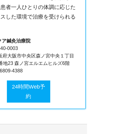
。患者一人ひとりの体調に応じた
クスした環境で治療を受けられる
クア鍼灸治療院
40-0003
阪府大阪市中央区森ノ宮中央１丁目
6番地23 森ノ宮エルエムヒルズ6階
-6809-4388
24時間Web予
約