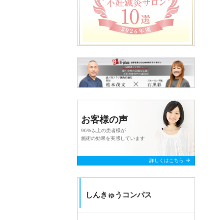
お客様の声
96%以上の患者様が
施術の効果を実感しています
arrow_forward
詳しくはこちら
しんきゅうコンパス