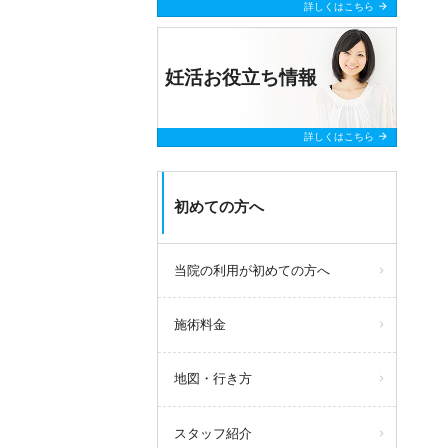
arrow_forward
詳しくはこちら
妊活お役立ち情報
arrow_forward
詳しくはこちら
初めての方へ
当院の利用が初めての方へ
施術料金
地図・行き方
スタッフ紹介