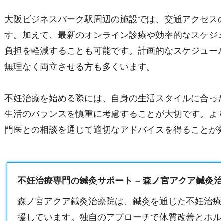
大阪ビジネスパーク駅周辺の施設では、交通アクセス
す。加えて、最新のオンライン診療や効率的なスケジ
負担を軽減することも可能です。計画的なスケジュー
無理なく両立させる方も多くいます。
不妊治療を始める際には、自身の生活スタイルに合っ
生活のバランスを慎重に考慮することが大切です。よ
門医との相談を通じて適切なアドバイスを得ることが
不妊治療専門の鍼灸サポート – 森ノ宮アクア鍼灸
森ノ宮アクア鍼灸治療院は、鍼灸を通じた不妊治
援しています。独自のアプローチで体質改善とホ