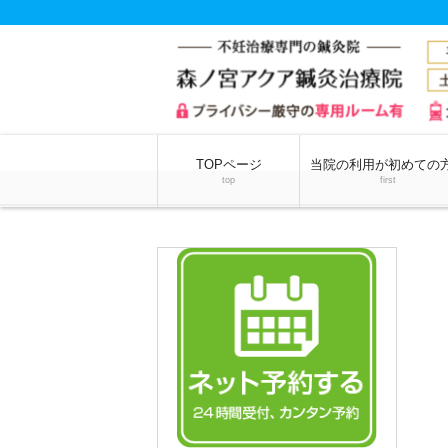
TOPページ
当院の利用が初めての
top
first