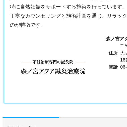
特に自然妊娠をサポートする施術を行っています
丁寧なカウンセリングと施術計画を通じ、リラッ
のが特徴です。
森ノ宮ア
〒5
住所
大
1
電話
06