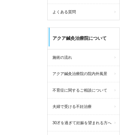
よくある質問
アクア鍼灸治療院について
施術の流れ
アクア鍼灸治療院の院内外風景
不育症に関するご相談について
夫婦で受ける不妊治療
30才を過ぎて妊娠を望まれる方へ