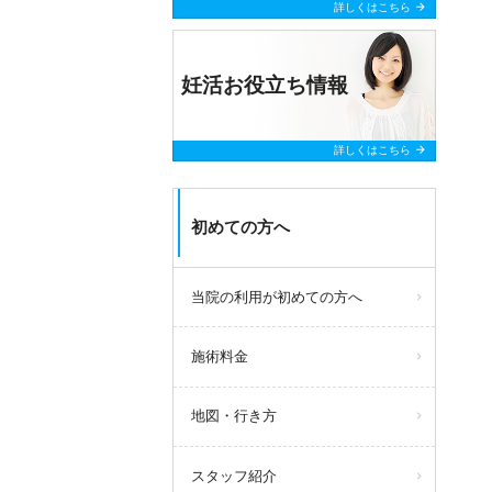
arrow_forward
詳しくはこちら
妊活お役立ち情報
arrow_forward
詳しくはこちら
初めての方へ
当院の利用が初めての方へ
施術料金
地図・行き方
スタッフ紹介