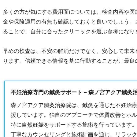
多くの方が気にする費用面については、検査内容や医
金や保険適用の有無も確認しておくと良いでしょう。
ることで、自分に合ったクリニックを選ぶ参考になり
早めの検査は、不安の解消だけでなく、安心して未来
ります。信頼できる情報を基に行動することが、最良
不妊治療専門の鍼灸サポート – 森ノ宮アクア鍼灸
森ノ宮アクア鍼灸治療院は、鍼灸を通じた不妊治
援しています。独自のアプローチで体質改善とホ
特に自然妊娠をサポートする施術を行っています
丁寧なカウンセリングと施術計画を通じ、リラッ