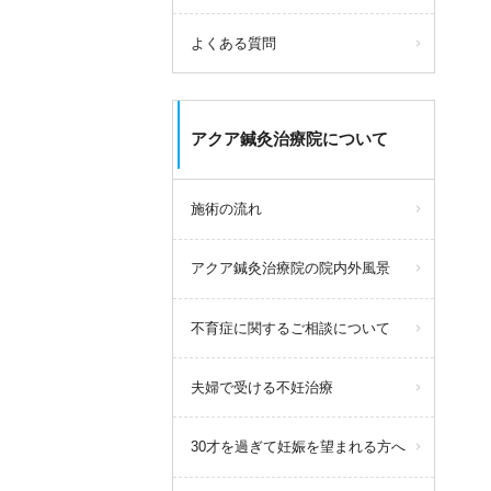
よくある質問
アクア鍼灸治療院について
施術の流れ
アクア鍼灸治療院の院内外風景
不育症に関するご相談について
夫婦で受ける不妊治療
30才を過ぎて妊娠を望まれる方へ