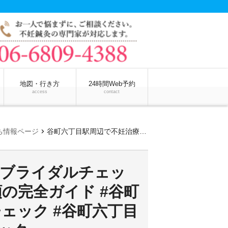
地図・行き方
24時間Web予約
access
contact
chevron_right
ち情報ページ
谷町六丁目駅周辺で不妊治療とブライダルチェックを受けたい方へ！安心と信頼の完全ガイド #谷町六丁目駅不妊治療ブライダルチェック #谷町六丁目駅 #不妊治療 #ブライダルチェック
とブライダルチェッ
の完全ガイド #谷町
ェック #谷町六丁目