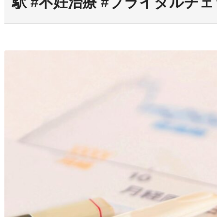
駅 #不妊治療 #ブライダルチ