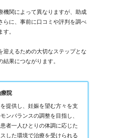
療機関によって異なりますが、助成
さらに、事前に口コミや評判を調べ
ます。
を迎えるための大切なステップとな
の結果につながります。
治療院
療を提供し、妊娠を望む方々を支
ルモンバランスの調整を目指し、
。患者一人ひとりの体調に応じた
クスした環境で治療を受けられる