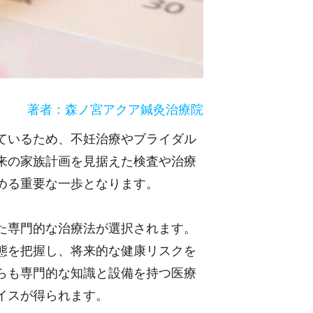
著者：森ノ宮アクア鍼灸治療院
ているため、不妊治療やブライダル
来の家族計画を見据えた検査や治療
める重要な一歩となります。
た専門的な治療法が選択されます。
態を把握し、将来的な健康リスクを
らも専門的な知識と設備を持つ医療
イスが得られます。