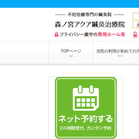
TOPページ
当院の利用が初めての
top
first