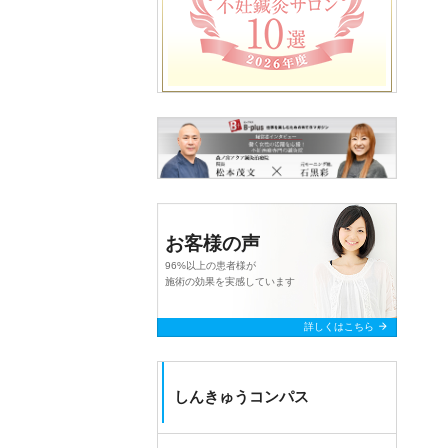
お客様の声
96%以上の患者様が
施術の効果を実感しています
arrow_forward
詳しくはこちら
しんきゅうコンパス