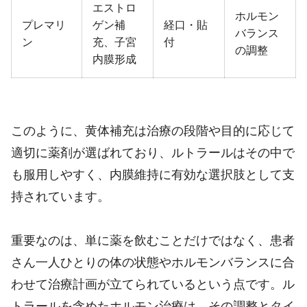
エストロ
ホルモン
プレマリ
ゲン補
経口・貼
バランス
ン
充、子宮
付
の調整
内膜形成
このように、黄体補充は治療の段階や目的に応じて
適切に薬剤が選ばれており、ルトラールはその中で
も服用しやすく、内膜維持に有効な選択肢として支
持されています。
重要なのは、単に薬を飲むことだけではなく、患者
さん一人ひとりの体の状態やホルモンバランスに合
わせて治療計画が立てられているという点です。ル
トラールを含めたホルモン治療は、その調整とタイ