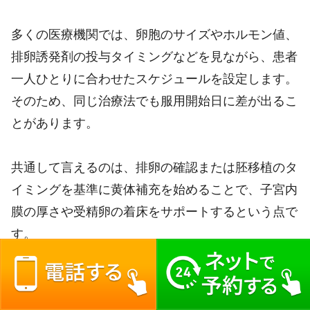
多くの医療機関では、卵胞のサイズやホルモン値、
排卵誘発剤の投与タイミングなどを見ながら、患者
一人ひとりに合わせたスケジュールを設定します。
そのため、同じ治療法でも服用開始日に差が出るこ
とがあります。
共通して言えるのは、排卵の確認または胚移植のタ
イミングを基準に黄体補充を始めることで、子宮内
膜の厚さや受精卵の着床をサポートするという点で
す。
初めての不妊治療に挑む方は「いつから飲めばよい
のか」と迷うことが多いかもしれませんが、通院先