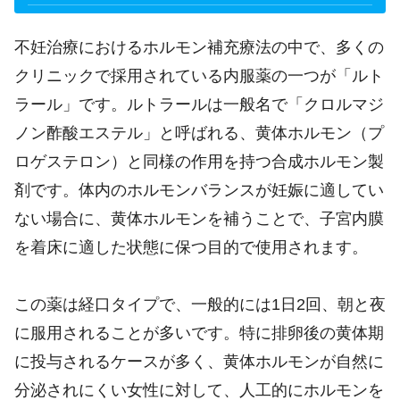
不妊治療におけるホルモン補充療法の中で、多くの
クリニックで採用されている内服薬の一つが「ルト
ラール」です。ルトラールは一般名で「クロルマジ
ノン酢酸エステル」と呼ばれる、黄体ホルモン（プ
ロゲステロン）と同様の作用を持つ合成ホルモン製
剤です。体内のホルモンバランスが妊娠に適してい
ない場合に、黄体ホルモンを補うことで、子宮内膜
を着床に適した状態に保つ目的で使用されます。
この薬は経口タイプで、一般的には1日2回、朝と夜
に服用されることが多いです。特に排卵後の黄体期
に投与されるケースが多く、黄体ホルモンが自然に
分泌されにくい女性に対して、人工的にホルモンを