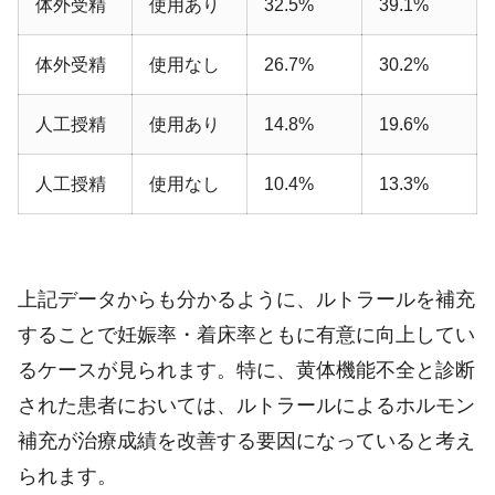
体外受精
使用あり
32.5%
39.1%
体外受精
使用なし
26.7%
30.2%
人工授精
使用あり
14.8%
19.6%
人工授精
使用なし
10.4%
13.3%
上記データからも分かるように、ルトラールを補充
することで妊娠率・着床率ともに有意に向上してい
るケースが見られます。特に、黄体機能不全と診断
された患者においては、ルトラールによるホルモン
補充が治療成績を改善する要因になっていると考え
られます。