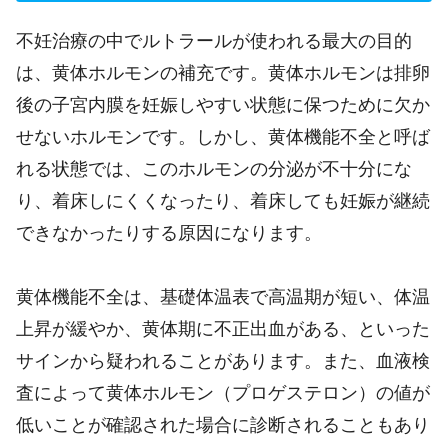
不妊治療の中でルトラールが使われる最大の目的
は、黄体ホルモンの補充です。黄体ホルモンは排卵
後の子宮内膜を妊娠しやすい状態に保つために欠か
せないホルモンです。しかし、黄体機能不全と呼ば
れる状態では、このホルモンの分泌が不十分にな
り、着床しにくくなったり、着床しても妊娠が継続
できなかったりする原因になります。
黄体機能不全は、基礎体温表で高温期が短い、体温
上昇が緩やか、黄体期に不正出血がある、といった
サインから疑われることがあります。また、血液検
査によって黄体ホルモン（プロゲステロン）の値が
低いことが確認された場合に診断されることもあり