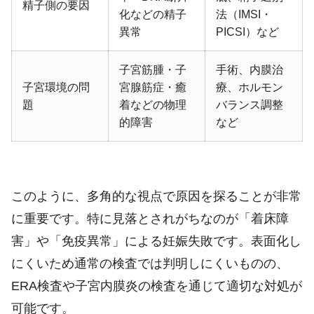
精子側の要因
化などの精子
法（IMSI・
異常
PICSI）など
子宮筋腫・子
手術、内膜治
子宮環境の問
宮腺筋症・癒
療、ホルモン
題
着などの物理
バランス調整
的障害
など
このように、多角的な視点で原因を探ることが非常
に重要です。特に見落とされがちなのが「着床障
害」や「免疫異常」による妊娠失敗です。表面化し
にくいため通常の検査では判明しにくいものの、
ERA検査や子宮内膜炎の検査を通じて適切な対処が
可能です。