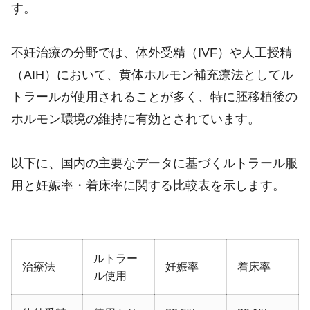
す。
不妊治療の分野では、体外受精（IVF）や人工授精
（AIH）において、黄体ホルモン補充療法としてル
トラールが使用されることが多く、特に胚移植後の
ホルモン環境の維持に有効とされています。
以下に、国内の主要なデータに基づくルトラール服
用と妊娠率・着床率に関する比較表を示します。
ルトラー
治療法
妊娠率
着床率
ル使用