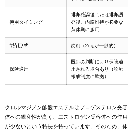
排卵確認後または排卵誘
使用タイミング
発後、内膜維持が必要な
黄体期に服用
製剤形式
錠剤（2mgが一般的）
医師の判断により保険適
保険適用
用される場合あり（診療
報酬制度に準拠）
クロルマジノン酢酸エステルはプロゲステロン受容
体への親和性が高く、エストロゲン受容体への作用
が少ないという特長を持っています。そのため、体