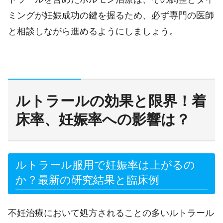
ミングが妊娠成功の鍵を握るため、必ず専門の医師
と相談しながら進めるようにしましょう。
ルトラールの効果と限界！着
床率、妊娠率への影響は？
ルトラール服用で妊娠率は上がるの
か？最新の研究結果と臨床例
不妊治療において処方されることの多いルトラール