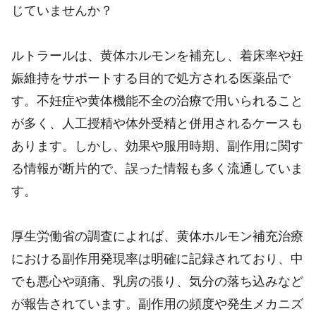
じていませんか？
ルトラールは、黄体ホルモンを補充し、着床率や妊
娠維持をサポートする目的で処方される医薬品で
す。不妊症や黄体機能不全の治療で用いられること
が多く、人工授精や体外受精と併用されるケースも
あります。しかし、効果や服用時期、副作用に関す
る情報が断片的で、誤った情報も多く流通していま
す。
厚生労働省の調査によれば、黄体ホルモン補充治療
における副作用発現率は明確に記録されており、中
でも悪心や頭痛、乳房の張り、気分の落ち込みなど
が報告されています。副作用の頻度や発生メカニズ