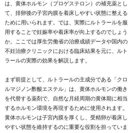
は、黄体ホルモン（プロゲステロン）の補充薬とし
て、排卵後の子宮内膜を着床しやすい状態に整える
ために用いられます。では、実際にルトラールを服
用することで妊娠率や着床率が向上するのでしょう
か。ここでは厚生労働省の治療成績データや国内の
不妊治療クリニックにおける臨床結果を元に、ルト
ラールの実際の効果を解説します。
まず前提として、ルトラールの主成分である「クロ
ルマジノン酢酸エステル」は、黄体ホルモンの働き
を代替する薬剤で、自然な月経周期の黄体期に相当
するホルモン環境を再現するために使用されます。
黄体ホルモンは子宮内膜を厚くし、受精卵が着床し
やすい状態を維持するのに重要な役割を担っていま