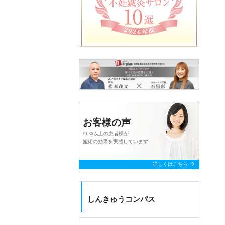
お客様の声
96%以上の患者様が
施術の効果を実感しています
arrow_forward
詳しくはこちら
しんきゅうコンパス