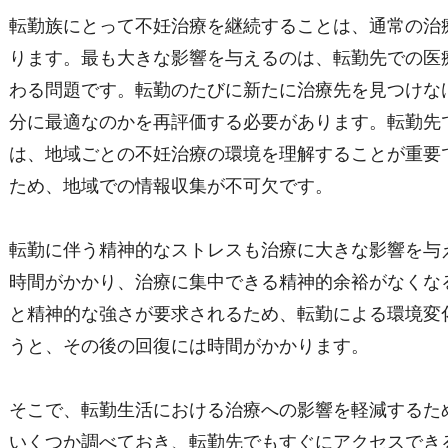
転勤族にとって不妊治療を継続することは、通常の治
ります。最も大きな影響を与えるのは、転勤先での医
わる問題です。転勤のたびに新たに治療先を見つけな
分に最適なのかを再評価する必要があります。転勤先
は、地域ごとの不妊治療の環境を理解することが重要
ため、地域での情報収集が不可欠です。
転勤に伴う精神的なストレスも治療に大きな影響を与
時間がかかり、治療に集中できる精神的余裕がなくな
と精神的な強さが要求されるため、転勤による環境変
うと、その後の回復には時間がかかります。
そこで、転勤生活における治療への影響を軽減するた
いくつか調べておき、転勤先でもすぐにアクセスでき