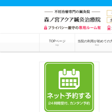
TOPページ
当院の利用が初めての
top
first