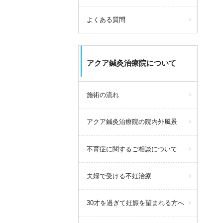
よくある質問
アクア鍼灸治療院について
施術の流れ
アクア鍼灸治療院の院内外風景
不育症に関するご相談について
夫婦で受ける不妊治療
30才を過ぎて妊娠を望まれる方へ