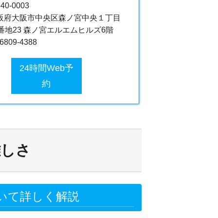
40-0003
阪府大阪市中央区森ノ宮中央１丁目
6番地23 森ノ宮エルエムヒルズ6階
-6809-4388
24時間Web予
約
難しさ
いて詳しく解説