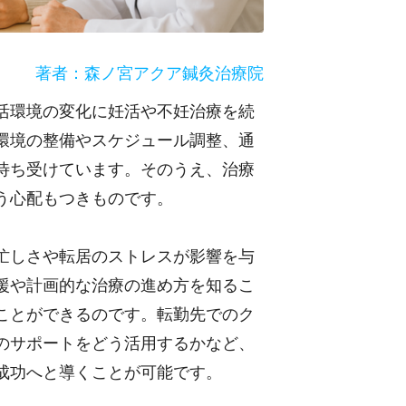
著者：森ノ宮アクア鍼灸治療院
活環境の変化に妊活や不妊治療を続
環境の整備やスケジュール調整、通
待ち受けています。そのうえ、治療
う心配もつきものです。
忙しさや転居のストレスが影響を与
援や計画的な治療の進め方を知るこ
ことができるのです。転勤先でのク
のサポートをどう活用するかなど、
成功へと導くことが可能です。