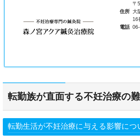
〒5
住所
大
1
電話
06
転勤族が直面する不妊治療の
転勤生活が不妊治療に与える影響につ