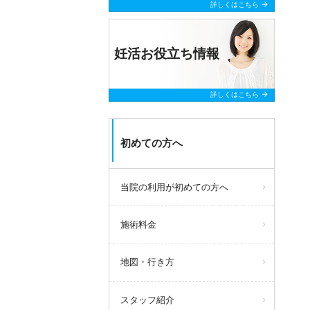
arrow_forward
詳しくはこちら
妊活お役立ち情報
arrow_forward
詳しくはこちら
初めての方へ
当院の利用が初めての方へ
施術料金
地図・行き方
スタッフ紹介