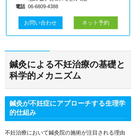
電話
06-6809-4388
お問い合わせ
ネット予約
鍼灸による不妊治療の基礎と
科学的メカニズム
鍼灸が不妊症にアプローチする生理学
的仕組み
不妊治療において鍼灸院の施術が注目される理由