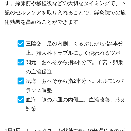
す。採卵前や移植後などの大切なタイミングで、下
記のセルフケアを取り入れることで、鍼灸院での施
術効果を高めることができます。
三陰交：足の内側、くるぶしから指4本分
上。婦人科トラブルによく使われるツボ
関元：おへそから指3本分下。子宮・卵巣
の血流促進
気海：おへそから指2本分下。ホルモンバ
ランス調整
血海：膝のお皿の内側上。血流改善、冷え
対策
1日1回、リラックスした状態で5～10分温めるのが