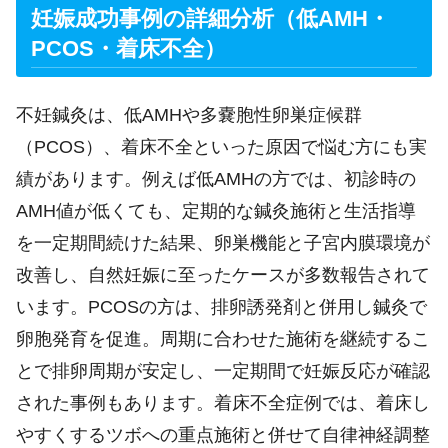
妊娠成功事例の詳細分析（低AMH・
PCOS・着床不全）
不妊鍼灸は、低AMHや多嚢胞性卵巣症候群
（PCOS）、着床不全といった原因で悩む方にも実
績があります。例えば低AMHの方では、初診時の
AMH値が低くても、定期的な鍼灸施術と生活指導
を一定期間続けた結果、卵巣機能と子宮内膜環境が
改善し、自然妊娠に至ったケースが多数報告されて
います。PCOSの方は、排卵誘発剤と併用し鍼灸で
卵胞発育を促進。周期に合わせた施術を継続するこ
とで排卵周期が安定し、一定期間で妊娠反応が確認
された事例もあります。着床不全症例では、着床し
やすくするツボへの重点施術と併せて自律神経調整