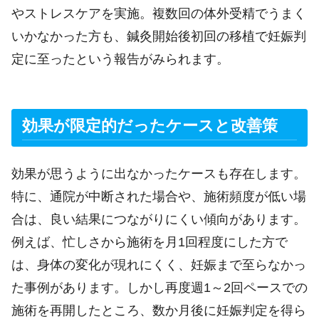
やストレスケアを実施。複数回の体外受精でうまく
いかなかった方も、鍼灸開始後初回の移植で妊娠判
定に至ったという報告がみられます。
効果が限定的だったケースと改善策
効果が思うように出なかったケースも存在します。
特に、通院が中断された場合や、施術頻度が低い場
合は、良い結果につながりにくい傾向があります。
例えば、忙しさから施術を月1回程度にした方で
は、身体の変化が現れにくく、妊娠まで至らなかっ
た事例があります。しかし再度週1～2回ペースでの
施術を再開したところ、数か月後に妊娠判定を得ら