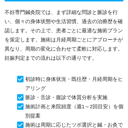
不妊専門鍼灸院では、まず詳細な問診と脈診を行
い、個々の身体状態や生活習慣、過去の治療歴を確
認します。その上で、患者ごとに最適な施術プラン
を策定します。施術は月経周期ごとにアプローチが
異なり、周期の変化に合わせて柔軟に対応します。
妊娠判定までの流れは以下の通りです。
初診時に身体状況・既往歴・月経周期をヒ
アリング
脈診・舌診・腹診で体質分析を実施
施術計画と来院頻度（週1～2回目安）を個
別提案
施術は周期に応じたツボ選択と鍼・お灸で