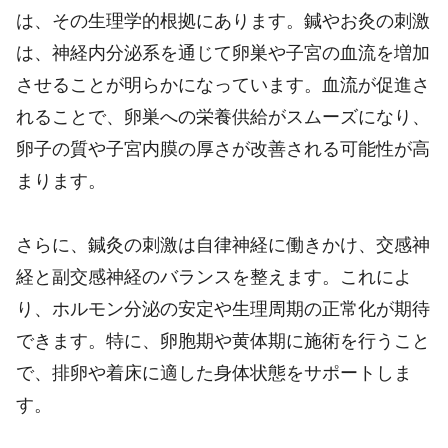
は、その生理学的根拠にあります。鍼やお灸の刺激
は、神経内分泌系を通じて卵巣や子宮の血流を増加
させることが明らかになっています。血流が促進さ
れることで、卵巣への栄養供給がスムーズになり、
卵子の質や子宮内膜の厚さが改善される可能性が高
まります。
さらに、鍼灸の刺激は自律神経に働きかけ、交感神
経と副交感神経のバランスを整えます。これによ
り、ホルモン分泌の安定や生理周期の正常化が期待
できます。特に、卵胞期や黄体期に施術を行うこと
で、排卵や着床に適した身体状態をサポートしま
す。