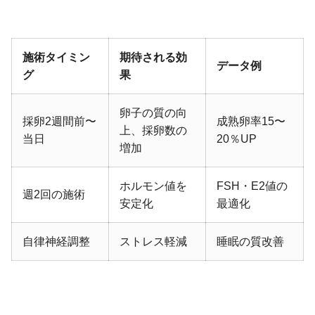
施術タイミン
期待される効
データ例
グ
果
卵子の質の向
採卵2週間前〜
成熟卵率15〜
上、採卵数の
当日
20％UP
増加
ホルモン値を
FSH・E2値の
週2回の施術
安定化
最適化
自律神経調整
ストレス軽減
睡眠の質改善