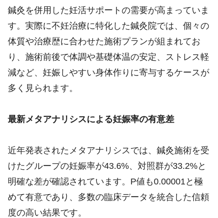
鍼灸を併用した妊活サポートの需要が高まっていま
す。実際に不妊治療に特化した鍼灸院では、個々の
体質や治療歴に合わせた施術プランが組まれてお
り、施術前後で体調や基礎体温の安定、ストレス軽
減など、妊娠しやすい身体作りに寄与するケースが
多く見られます。
最新メタアナリシスによる妊娠率の有意差
近年発表されたメタアナリシスでは、鍼灸施術を受
けたグループの妊娠率が43.6%、対照群が33.2%と
明確な差が確認されています。P値も0.00001と極
めて有意であり、多数の臨床データを統合した信頼
度の高い結果です。