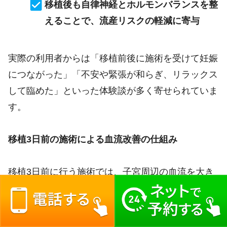
移植後も自律神経とホルモンバランスを整
えることで、流産リスクの軽減に寄与
実際の利用者からは「移植前後に施術を受けて妊娠
につながった」「不安や緊張が和らぎ、リラックス
して臨めた」といった体験談が多く寄せられていま
す。
移植3日前の施術による血流改善の仕組み
移植3日前に行う施術では、子宮周辺の血流を大き
く改善し、着床しやすい状態を作り出します。その
メカニズムは次の通りです。