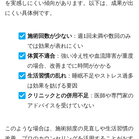
を実感しにくい傾向があります。以下は、成果が出
にくい具体例です。
施術回数が少ない
：週1回未満や数回のみ
では効果が表れにくい
体質不適合
：強い冷え性や血流障害が重度
の場合、改善までに時間がかかる
生活習慣の乱れ
：睡眠不足やストレス過多
は効果を妨げる要因
クリニックとの併用不足
：医師や専門家の
アドバイスを受けていない
このような場合は、施術頻度の見直しや生活習慣の
改善、プロのカウンセリングを活用することがおす