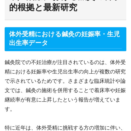
的根拠と最新研究
体外受精における鍼灸の妊娠率・生児
出生率データ
鍼灸院での不妊治療が注目されているのは、体外受
精における妊娠率や生児出生率の向上が複数の研究
で示されているためです。さまざまな臨床統計や論
文では、鍼灸の施術を併用することで着床率や妊娠
継続率が有意に上昇したという報告が増えていま
す。
特に近年は、体外受精に挑戦する方の増加に伴い、