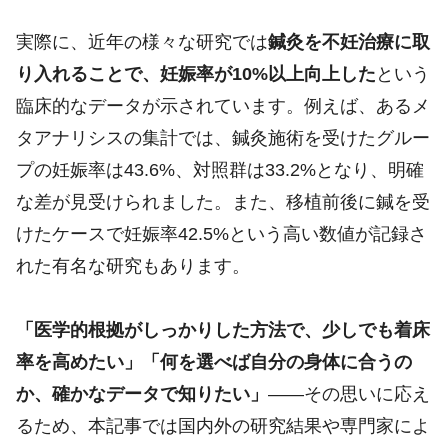
実際に、近年の様々な研究では
鍼灸を不妊治療に取
り入れることで、妊娠率が10%以上向上した
という
臨床的なデータが示されています。例えば、あるメ
タアナリシスの集計では、鍼灸施術を受けたグルー
プの妊娠率は43.6%、対照群は33.2%となり、明確
な差が見受けられました。また、移植前後に鍼を受
けたケースで妊娠率42.5%という高い数値が記録さ
れた有名な研究もあります。
「医学的根拠がしっかりした方法で、少しでも着床
率を高めたい」「何を選べば自分の身体に合うの
か、確かなデータで知りたい」
――その思いに応え
るため、本記事では国内外の研究結果や専門家によ