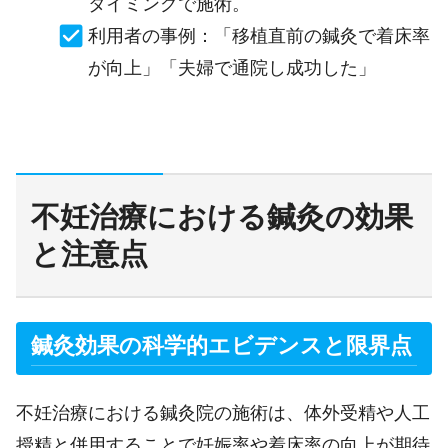
タイミングで施術。
利用者の事例：「移植直前の鍼灸で着床率
が向上」「夫婦で通院し成功した」
不妊治療における鍼灸の効果
と注意点
鍼灸効果の科学的エビデンスと限界点
不妊治療における鍼灸院の施術は、体外受精や人工
授精と併用することで妊娠率や着床率の向上が期待