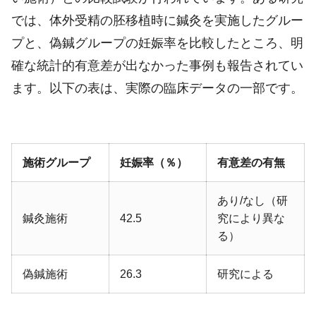
では、体外受精の胚移植時に鍼灸を実施したグルー
プと、偽鍼グループの妊娠率を比較したところ、明
確な統計的有意差が出なかった事例も報告されてい
ます。以下の表は、実際の臨床データの一部です。
施術グループ
妊娠率（％）
有意差の有無
あり/なし（研
鍼灸施術
42.5
究により異な
る）
偽鍼施術
26.3
研究による