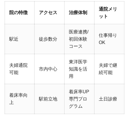
通院メリ
院の特徴
アクセス
治療体制
ット
医療連携/
仕事帰り
駅近
徒歩数分
初回体験
OK
コース
東洋医学
夫婦通院
夫婦で継
市内中心
知識を活
可能
続可能
用
着床率UP
着床率向
駅前立地
専門プロ
土日診療
上
グラム