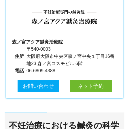
森ノ宮アクア鍼灸治療院
〒540-0003
住所
大阪府大阪市中央区森ノ宮中央１丁目16番
地23 森ノ宮コスモビル 6階
電話
06-6809-4388
お問い合わせ
ネット予約
不妊治療における鍼灸の科学