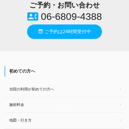
ご予約・お問い合わせ
contact_phone
06-6809-4388
event_available
ご予約は24時間受付中
初めての方へ
当院の利用が初めての方へ
施術料金
地図・行き方