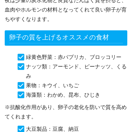
夜は少量の炭水化物と良質なたんぱく質を摂ると、
血肉やホルモンの材料となってくれて良い卵子が育
ちやすくなります。
卵子の質を上げるオススメの食材
緑黄色野菜：赤パプリカ、ブロッコリー
ナッツ類：アーモンド、ピーナッツ、くる
み
果物：キウイ、いちご
海藻類：わかめ、昆布、ひじき
※抗酸化作用があり、卵子の老化を防いで質を高め
てくれます。
大豆製品：豆腐、納豆