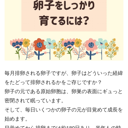
毎月排卵される卵子ですが、卵子はどういった経緯
をたどって排卵されるかをご存じですか？
卵子の元である原始卵胞は、卵巣の表面にギュっと
密閉されて眠っています。
そして、毎日いくつかの卵子の元が目覚めて成長を
始めます。