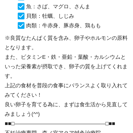
魚：さば、マグロ、さんま
貝類：牡蠣、しじみ
肉類：牛赤身、豚赤身、鶏もも
※良質なたんぱく質を含み、卵子やホルモンの原料
となります。
また、ビタミンE・鉄・亜鉛・葉酸・カルシウムと
いった栄養素が摂取でき、卵子の質を上げてくれま
す。
上記の食材を普段の食事にバランスよく取り入れて
みてください！
良い卵子を育てる為に、まずは食生活から見直して
みましょう(^^)
■■□―――――――――――――――――□■■
不妊治療専門 森ノ宮アクア鍼灸治療院