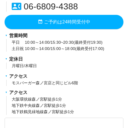
contact_phone
06-6809-4388
event_available
ご予約は24時間受付中
営業時間
平日 10:00～14:00/15:30~20:30(最終受付19:30)
土日祝 10:00～14:00/15:00～18:00(最終受付17:00)
定休日
月曜日/木曜日
アクセス
モスバーガー森ノ宮店と同じビル6階
アクセス
大阪環状線森ノ宮駅徒歩1分
地下鉄中央線森ノ宮駅徒歩1分
地下鉄鶴見緑地線森ノ宮駅徒歩1分