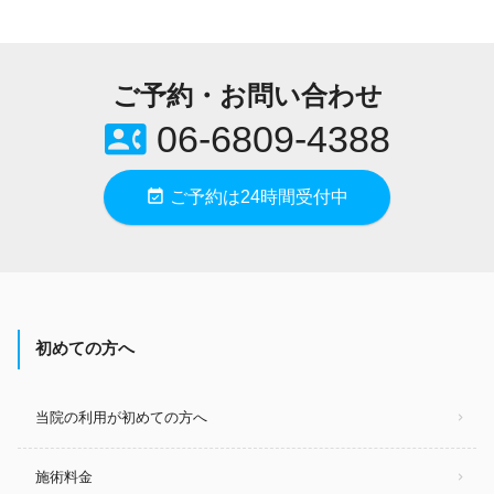
ご予約・お問い合わせ
contact_phone
06-6809-4388
event_available
ご予約は24時間受付中
初めての方へ
当院の利用が初めての方へ
施術料金