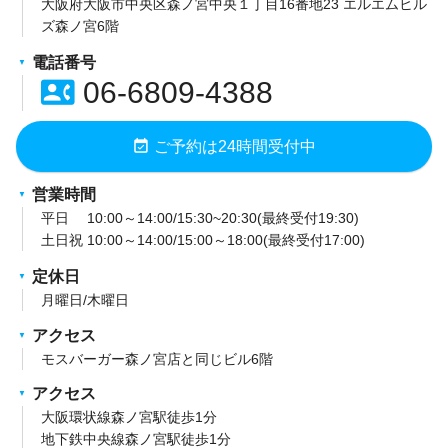
大阪府大阪市中央区森ノ宮中央１丁目16番地23 エルエムヒル
ズ森ノ宮6階
電話番号
contact_phone
06-6809-4388
event_available
ご予約は24時間受付中
営業時間
平日 10:00～14:00/15:30~20:30(最終受付19:30)
土日祝 10:00～14:00/15:00～18:00(最終受付17:00)
定休日
月曜日/木曜日
アクセス
モスバーガー森ノ宮店と同じビル6階
アクセス
大阪環状線森ノ宮駅徒歩1分
地下鉄中央線森ノ宮駅徒歩1分