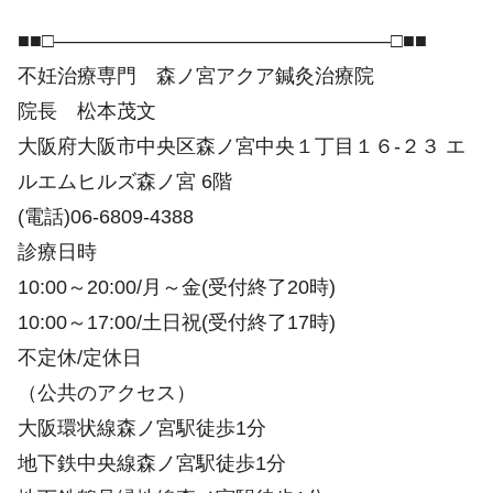
■■□―――――――――――――――――□■■
不妊治療専門 森ノ宮アクア鍼灸治療院
院長 松本茂文
大阪府大阪市中央区森ノ宮中央１丁目１６-２３ エ
ルエムヒルズ森ノ宮 6階
(電話)06-6809-4388
診療日時
10:00～20:00/月～金(受付終了20時)
10:00～17:00/土日祝(受付終了17時)
不定休/定休日
（公共のアクセス）
大阪環状線森ノ宮駅徒歩1分
地下鉄中央線森ノ宮駅徒歩1分