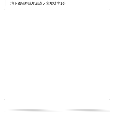
地下鉄鶴見緑地線森ノ宮駅徒歩1分