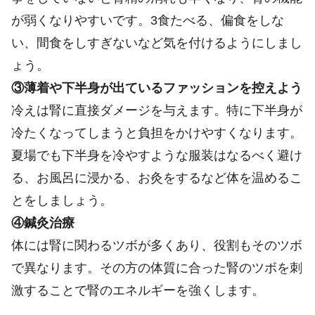
が弱くなりやすいです。3食たべる、偏食をしな
い、間食をしすぎないなど気を付けるようにしまし
ょう。
③薄着や下半身が出ているファッションを控えよう
冷えは腎に直接ダメージを与えます
。特に下半身が
冷たくなってしまうと負担をかけやすくなります。
夏場でも下半身を冷やすような服装はなるべく避け
る、お風呂に浸かる、お灸をするなど体を温めるこ
とをしましょう。
④鍼灸治療
体には腎に関わるツボが多くあり、役割もそのツボ
で異なります。その方の体質に合った腎のツボを刺
激することで腎のエネルギーを強くします。