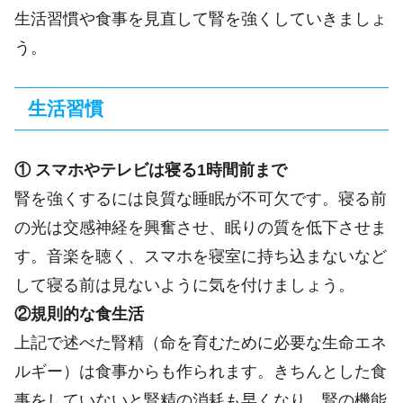
生活習慣や食事を見直して腎を強くしていきましょ
う。
生活習慣
① スマホやテレビは寝る1時間前まで
腎を強くするには良質な睡眠が不可欠です。寝る前
の光は交感神経を興奮させ、眠りの質を低下させま
す。音楽を聴く、スマホを寝室に持ち込まないなど
して寝る前は見ないように気を付けましょう。
②規則的な食生活
上記で述べた腎精（
命を育むために必要な
生命エネ
ルギー）は食事からも作られます。きちんとした食
事をしていないと腎精の消耗も早くなり、腎の機能