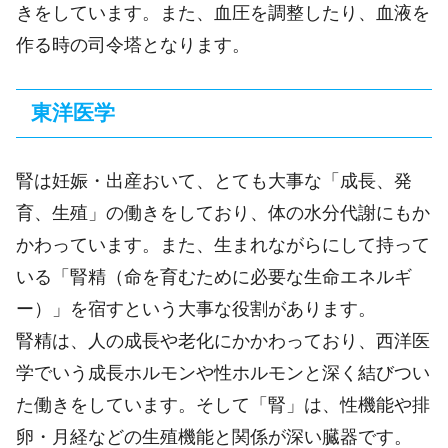
きをしています。また、血圧を調整したり、血液を
作る時の司令塔となります。
東洋医学
腎は妊娠・出産おいて、とても大事な「成長、発
育、生殖」の働きをしており、体の
水分代謝にもか
かわっています。また、生まれながらにして持って
いる「腎精（
命を育むために必要な
生命エネルギ
ー）」を宿すという大事な役割があります。
腎精は、人の成長や老化にかかわっており、西洋医
学でいう成長ホルモンや性ホルモンと深く結びつい
た働きをしています。そして
「腎」は、性機能や排
卵・月経などの生殖機能と関係が深い臓器です。